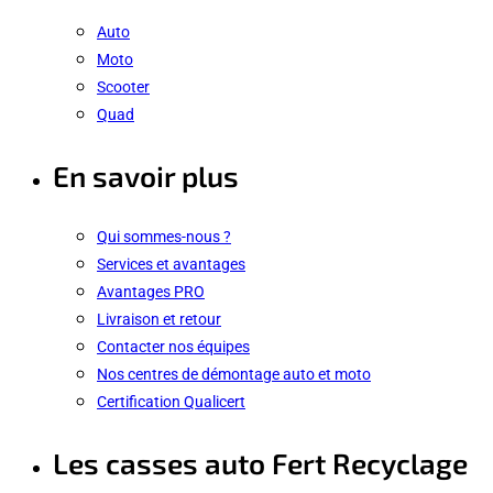
Auto
Moto
Scooter
Quad
En savoir plus
Qui sommes-nous ?
Services et avantages
Avantages PRO
Livraison et retour
Contacter nos équipes
Nos centres de démontage auto et moto
Certification Qualicert
Les casses auto Fert Recyclage