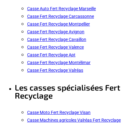
Casse Auto Fert Recyclage Marseille
Casse Fert Recyclage Carcassonne
Casse Fert Recyclage Montpellier
Casse Fert Recyclage Avignon
Casse Fert Recyclage Cavaillon
Casse Fert Recyclage Valence
Casse Fert Recyclage Apt
Casse Fert Recyclage Montélimar
Casse Fert Recyclage Valréas
Les casses spécialisées Fert
Recyclage
Casse Moto Fert Recyclage Visan
Casse Machines agricoles Valréas Fert Recyclage