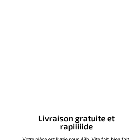
Livraison gratuite et
rapiiiiide
Votre pièce est livrée sous 48h. Vite fait, bien fait.