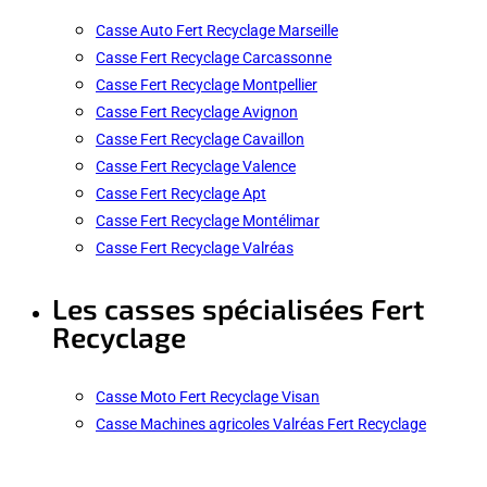
Casse Auto Fert Recyclage Marseille
Casse Fert Recyclage Carcassonne
Casse Fert Recyclage Montpellier
Casse Fert Recyclage Avignon
Casse Fert Recyclage Cavaillon
Casse Fert Recyclage Valence
Casse Fert Recyclage Apt
Casse Fert Recyclage Montélimar
Casse Fert Recyclage Valréas
Les casses spécialisées Fert
Recyclage
Casse Moto Fert Recyclage Visan
Casse Machines agricoles Valréas Fert Recyclage