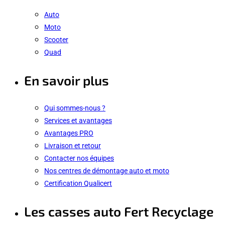
Auto
Moto
Scooter
Quad
En savoir plus
Qui sommes-nous ?
Services et avantages
Avantages PRO
Livraison et retour
Contacter nos équipes
Nos centres de démontage auto et moto
Certification Qualicert
Les casses auto Fert Recyclage