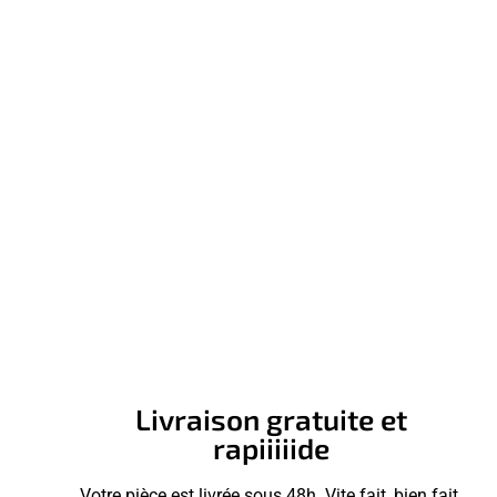
Livraison gratuite et
rapiiiiide
Votre pièce est livrée sous 48h. Vite fait, bien fait.