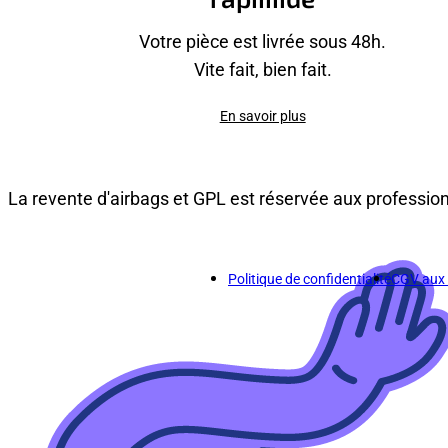
Votre pièce est livrée sous 48h.
Vite fait, bien fait.
En savoir plus
La revente d'airbags et GPL est réservée aux professio
Politique de confidentialité
CGV aux p