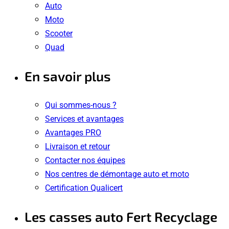
Auto
Moto
Scooter
Quad
En savoir plus
Qui sommes-nous ?
Services et avantages
Avantages PRO
Livraison et retour
Contacter nos équipes
Nos centres de démontage auto et moto
Certification Qualicert
Les casses auto Fert Recyclage