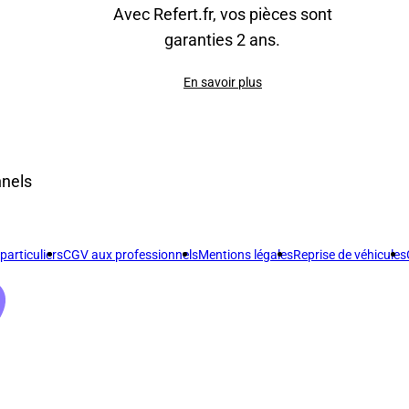
Avec Refert.fr, vos pièces sont
garanties 2 ans.
En savoir plus
nnels
articuliers
CGV aux professionnels
Mentions légales
Reprise de véhicules