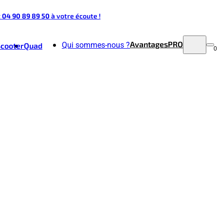
t 04 90 89 89 50
à votre écoute !
Avantages
PRO
Qui sommes-nous ?
Scooter
Quad
0