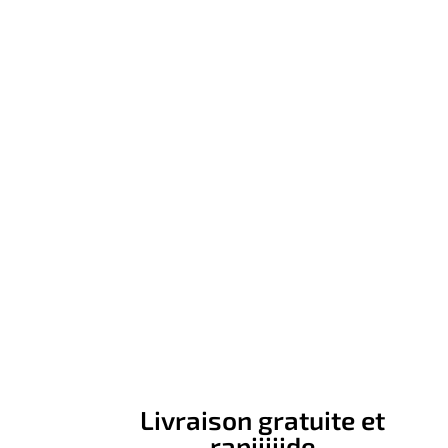
Livraison gratuite et
rapiiiiide