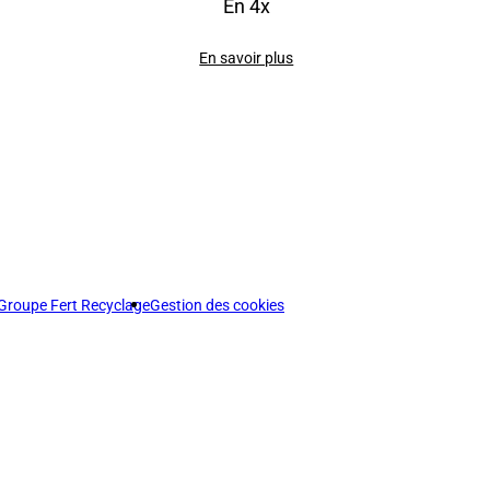
En 4x
En savoir plus
Groupe Fert Recyclage
Gestion des cookies