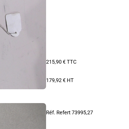
215,90 € TTC
179,92 € HT
Réf. Refert
73995,27