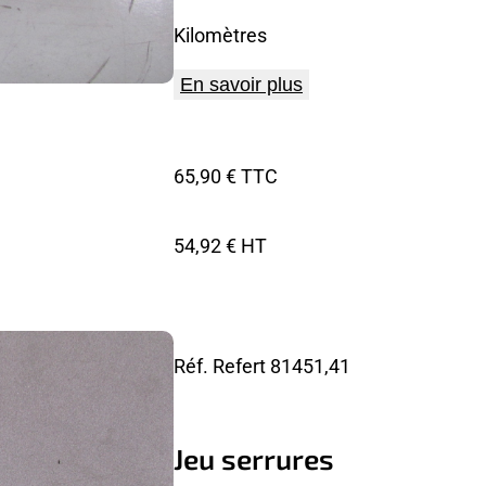
Kilomètres
En savoir plus
65,90 € TTC
54,92 € HT
Réf. Refert
81451,41
Jeu serrures