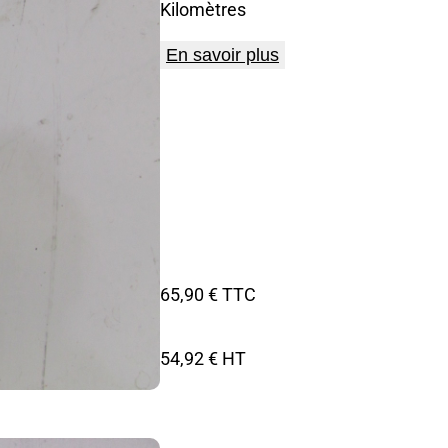
Kilomètres
En savoir plus
65,90 € TTC
54,92 € HT