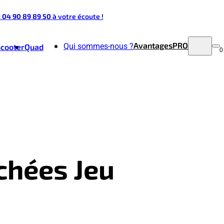
t 04 90 89 89 50
à votre écoute !
Avantages
PRO
Qui sommes-nous ?
Scooter
Quad
0
chées Jeu