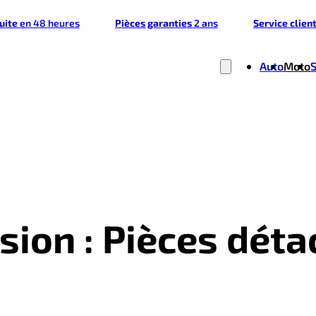
tuite
en 48 heures
Pièces garanties
2 ans
Service clien
Auto
Moto
sion : Pièces déta