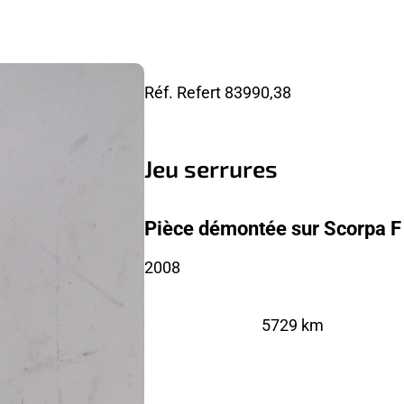
Réf. Refert
83990,38
Jeu serrures
Pièce démontée sur Scorpa F
2008
5729 km