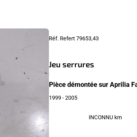
Réf. Refert
79653,43
Jeu serrures
Pièce démontée sur Aprilia F
1999
- 2005
INCONNU km