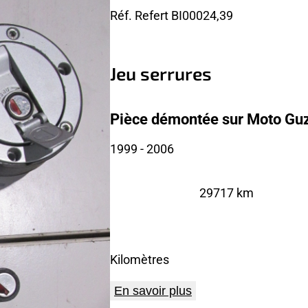
Réf. Refert
BI00024,39
Jeu serrures
Pièce démontée sur Moto Guz
1999
- 2006
29717 km
Kilomètres
En savoir plus