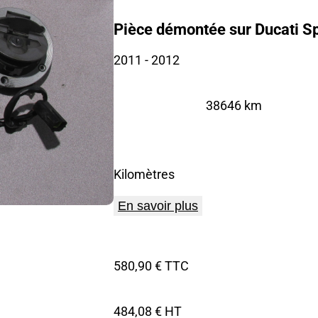
Pièce démontée sur Ducati S
2011
- 2012
38646 km
Kilomètres
En savoir plus
580,90 € TTC
484,08 € HT