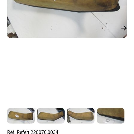
Réf. Refert
220070,0034