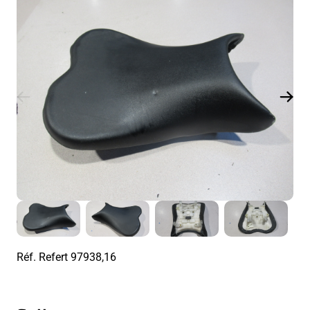
Réf. Refert
97938,16