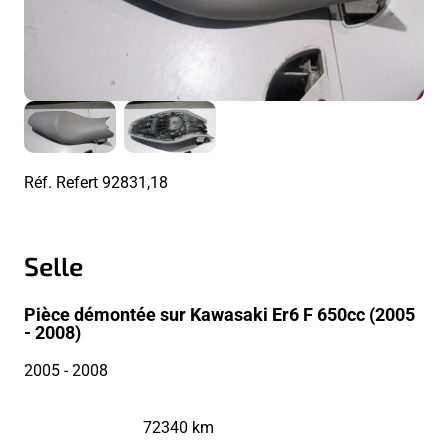
Réf. Refert
92831,18
Selle
Pièce démontée sur Kawasaki Er6 F 650cc (2005
- 2008)
2005
- 2008
72340 km