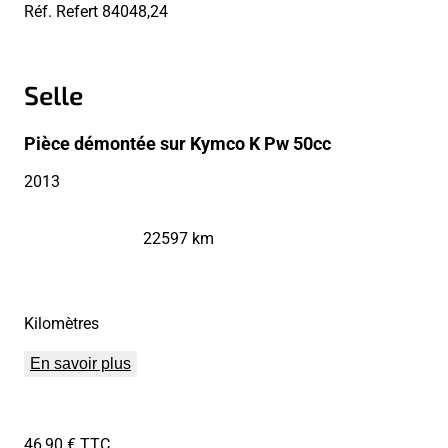
Réf. Refert
84048,24
Selle
Pièce démontée sur Kymco K Pw 50cc
2013
22597 km
Kilomètres
En savoir plus
46,90 € TTC