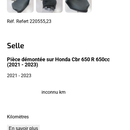
Réf. Refert
220555,23
Selle
Pièce démontée sur Honda Cbr 650 R 650cc
(2021 - 2023)
2021
- 2023
inconnu km
Kilomètres
En savoir plus