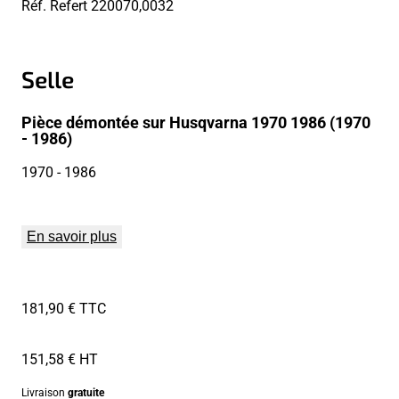
Réf. Refert
220070,0032
Selle
Pièce démontée sur Husqvarna 1970 1986 (1970
- 1986)
1970
- 1986
En savoir plus
181,90 € TTC
151,58 € HT
Livraison
gratuite