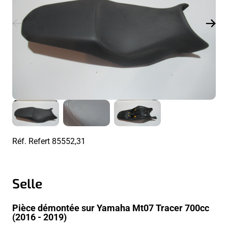
Réf. Refert
85552,31
Selle
Pièce démontée sur Yamaha Mt07 Tracer 700cc
(2016 - 2019)