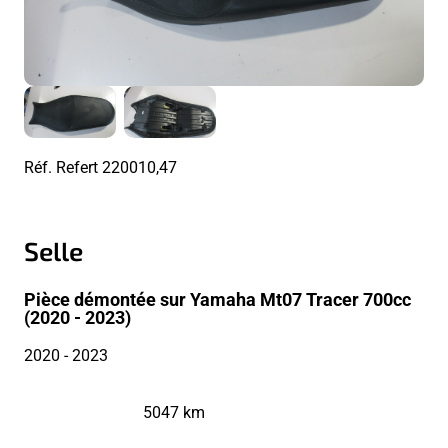
Réf. Refert
220010,47
Selle
Pièce démontée sur Yamaha Mt07 Tracer 700cc
(2020 - 2023)
2020
- 2023
5047 km