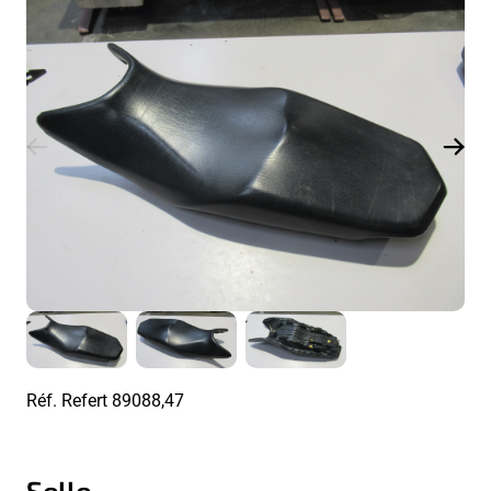
Réf. Refert
89088,47
Selle