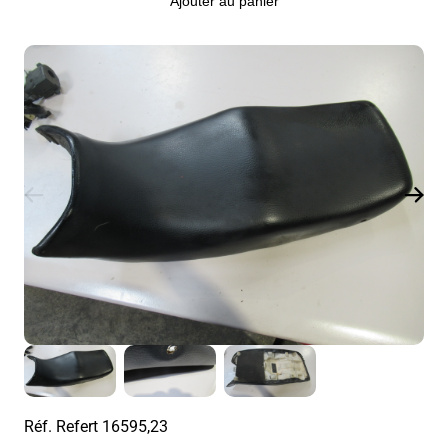
Ajouter au panier
Réf. Refert
16595,23