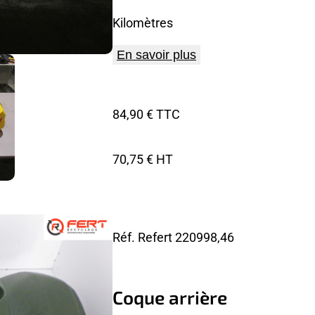
Kilomètres
En savoir plus
84,90 € TTC
70,75 € HT
Réf. Refert
220998,46
Coque arrière