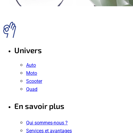
Univers
Auto
Moto
Scooter
Quad
En savoir plus
Qui sommes-nous ?
Services et avantages