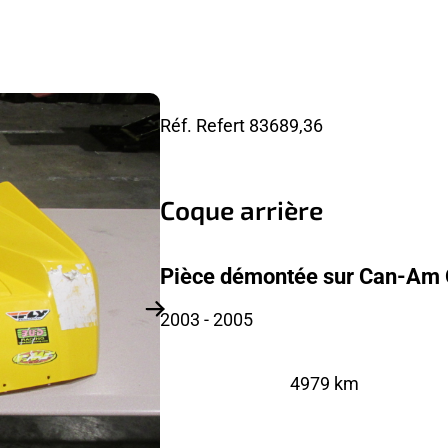
Réf. Refert
83689,36
Coque arrière
Pièce démontée sur Can-Am 
2003
- 2005
4979 km