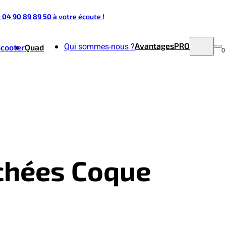
t 04 90 89 89 50
à votre écoute !
Avantages
PRO
Qui sommes-nous ?
Scooter
Quad
0
achées Coque