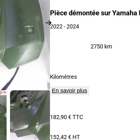
Pièce démontée sur Yamaha 
2022
- 2024
2750 km
Kilomètres
En savoir plus
182,90 € TTC
152,42 € HT