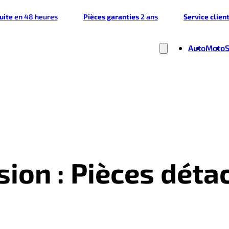
tuite
en 48 heures
Pièces garanties
2 ans
Service clien
Auto
Moto
sion : Pièces dét