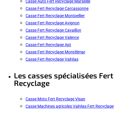
Casse Auto Fert Recyclage Marseille
Casse Fert Recyclage Carcassonne
Casse Fert Recyclage Montpellier
Casse Fert Recyclage Avignon
Casse Fert Recyclage Cavaillon
Casse Fert Recyclage Valence
Casse Fert Recyclage Apt
Casse Fert Recyclage Montélimar
Casse Fert Recyclage Valréas
Les casses spécialisées Fert
Recyclage
Casse Moto Fert Recyclage Visan
Casse Machines agricoles Valréas Fert Recyclage