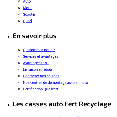
Auto
Moto
Scooter
Quad
En savoir plus
Qui sommes-nous ?
Services et avantages
Avantages PRO
Livraison et retour
Contacter nos équipes
Nos centres de démontage auto et moto
Certification Qualicert
Les casses auto Fert Recyclage