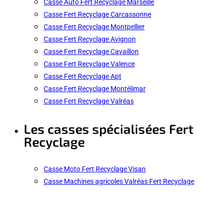
Casse Auto Fert Recyclage Marseille
Casse Fert Recyclage Carcassonne
Casse Fert Recyclage Montpellier
Casse Fert Recyclage Avignon
Casse Fert Recyclage Cavaillon
Casse Fert Recyclage Valence
Casse Fert Recyclage Apt
Casse Fert Recyclage Montélimar
Casse Fert Recyclage Valréas
Les casses spécialisées Fert
Recyclage
Casse Moto Fert Recyclage Visan
Casse Machines agricoles Valréas Fert Recyclage