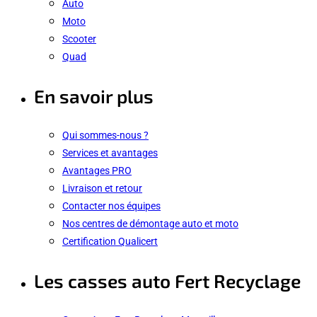
Auto
Moto
Scooter
Quad
En savoir plus
Qui sommes-nous ?
Services et avantages
Avantages PRO
Livraison et retour
Contacter nos équipes
Nos centres de démontage auto et moto
Certification Qualicert
Les casses auto Fert Recyclage