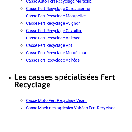
Casse Auto Fert Recyclage Marseille
Casse Fert Recyclage Carcassonne
Casse Fert Recyclage Montpellier
Casse Fert Recyclage Avignon
Casse Fert Recyclage Cavaillon
Casse Fert Recyclage Valence
Casse Fert Recyclage Apt
Casse Fert Recyclage Montélimar
Casse Fert Recyclage Valréas
Les casses spécialisées Fert
Recyclage
Casse Moto Fert Recyclage Visan
Casse Machines agricoles Valréas Fert Recyclage