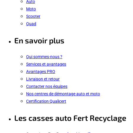
Auto
Moto
Scooter
Quad
En savoir plus
Qui sommes-nous ?
Services et avantages
Avantages PRO
Livraison et retour
Contacter nos équipes
Nos centres de démontage auto et moto
Certification Qualicert
Les casses auto Fert Recyclage