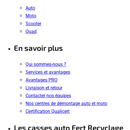
Auto
Moto
Scooter
Quad
En savoir plus
Qui sommes-nous ?
Services et avantages
Avantages PRO
Livraison et retour
Contacter nos équipes
Nos centres de démontage auto et moto
Certification Qualicert
Les casses auto Fert Recyclage