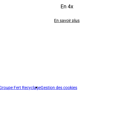
En 4x
En savoir plus
Groupe Fert Recyclage
Gestion des cookies