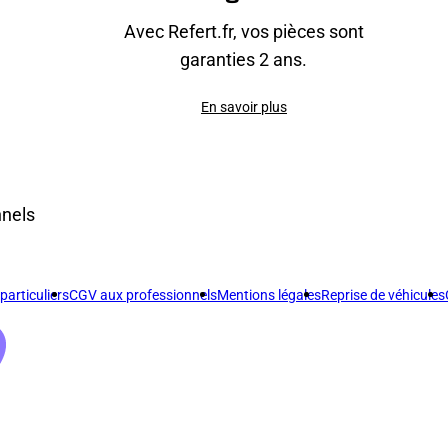
Avec Refert.fr, vos pièces sont
garanties 2 ans.
En savoir plus
nnels
articuliers
CGV aux professionnels
Mentions légales
Reprise de véhicules