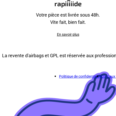
rapiiiiide
Votre pièce est livrée sous 48h.
Vite fait, bien fait.
En savoir plus
La revente d'airbags et GPL est réservée aux professio
Politique de confidentialité
CGV aux p