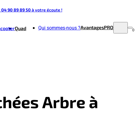
t 04 90 89 89 50
à votre écoute !
Avantages
PRO
Qui sommes-nous ?
Scooter
Quad
0
chées Arbre à