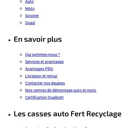
Auto
Moto
Scooter
Quad
En savoir plus
Qui sommes-nous ?
Services et avantages
Avantages PRO
Livraison et retour
Contacter nos équipes
Nos centres de démontage auto et moto
Certification Qualicert
Les casses auto Fert Recyclage