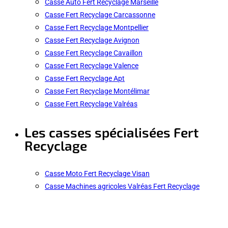
Casse Auto Fert Recyclage Marseille
Casse Fert Recyclage Carcassonne
Casse Fert Recyclage Montpellier
Casse Fert Recyclage Avignon
Casse Fert Recyclage Cavaillon
Casse Fert Recyclage Valence
Casse Fert Recyclage Apt
Casse Fert Recyclage Montélimar
Casse Fert Recyclage Valréas
Les casses spécialisées Fert
Recyclage
Casse Moto Fert Recyclage Visan
Casse Machines agricoles Valréas Fert Recyclage