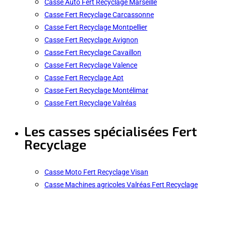
Casse Auto Fert Recyclage Marseille
Casse Fert Recyclage Carcassonne
Casse Fert Recyclage Montpellier
Casse Fert Recyclage Avignon
Casse Fert Recyclage Cavaillon
Casse Fert Recyclage Valence
Casse Fert Recyclage Apt
Casse Fert Recyclage Montélimar
Casse Fert Recyclage Valréas
Les casses spécialisées Fert
Recyclage
Casse Moto Fert Recyclage Visan
Casse Machines agricoles Valréas Fert Recyclage