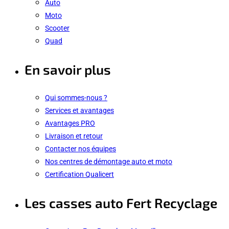
Auto
Moto
Scooter
Quad
En savoir plus
Qui sommes-nous ?
Services et avantages
Avantages PRO
Livraison et retour
Contacter nos équipes
Nos centres de démontage auto et moto
Certification Qualicert
Les casses auto Fert Recyclage