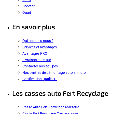
Scooter
Quad
En savoir plus
Qui sommes-nous ?
Services et avantages
Avantages PRO
Livraison et retour
Contacter nos équipes
Nos centres de démontage auto et moto
Certification Qualicert
Les casses auto Fert Recyclage
Casse Auto Fert Recyclage Marseille
Casse Fert Recyclage Carcassonne