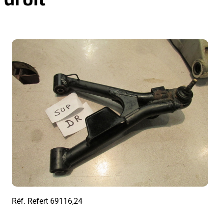
Réf. Refert
69116,24