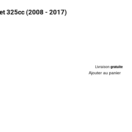
et 325cc (2008 - 2017)
Livraison
gratuite
Ajouter au panier