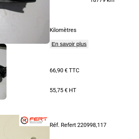
Kilomètres
En savoir plus
66,90 € TTC
55,75 € HT
Réf. Refert
220998,117