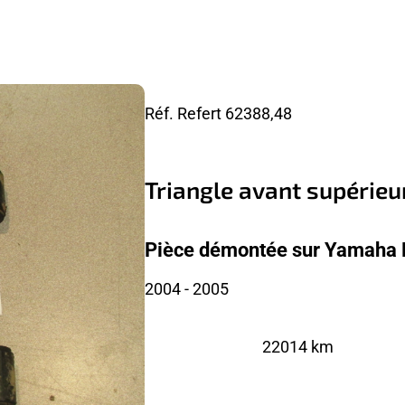
Réf. Refert
62388,48
Triangle avant supérieu
Pièce démontée sur Yamaha 
2004
- 2005
22014 km