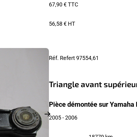
67,90 € TTC
56,58 € HT
Réf. Refert
97554,61
Triangle avant supérieu
Pièce démontée sur Yamaha 
2005
- 2006
18779 km