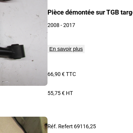
Pièce démontée sur TGB targ
2008
- 2017
En savoir plus
66,90 € TTC
55,75 € HT
Réf. Refert
69116,25