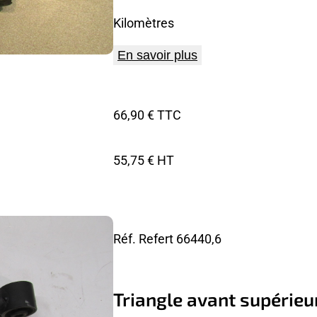
Kilomètres
En savoir plus
66,90 € TTC
55,75 € HT
Réf. Refert
66440,6
Triangle avant supérieu