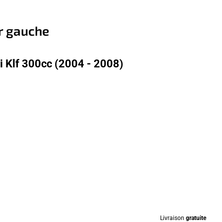
r gauche
 Klf 300cc (2004 - 2008)
Livraison
gratuite