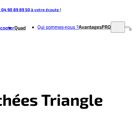
t 04 90 89 89 50
à votre écoute !
Avantages
PRO
Qui sommes-nous ?
Scooter
Quad
0
chées Triangle