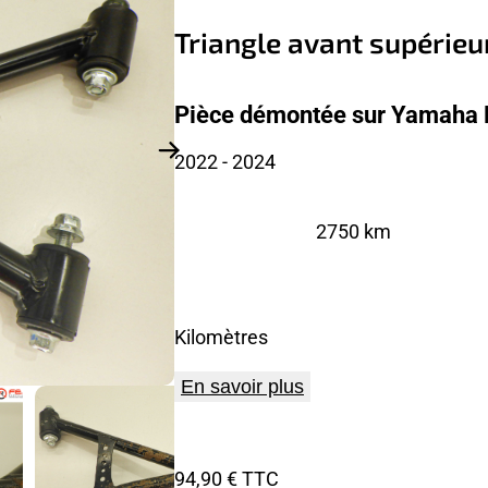
Triangle avant supérieu
Pièce démontée sur Yamaha 
2022
- 2024
2750 km
Kilomètres
En savoir plus
94,90 € TTC