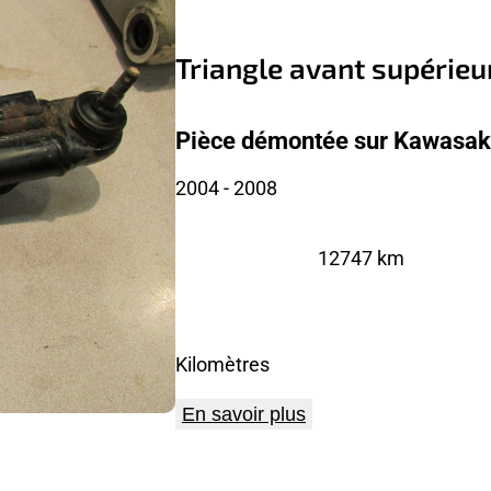
Triangle avant supérieu
Pièce démontée sur Kawasaki
2004
- 2008
12747 km
Kilomètres
En savoir plus