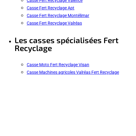
Casse Fert Recyclage Valence
Casse Fert Recyclage Apt
Casse Fert Recyclage Montélimar
Casse Fert Recyclage Valréas
Les casses spécialisées Fert
Recyclage
Casse Moto Fert Recyclage Visan
Casse Machines agricoles Valréas Fert Recyclage