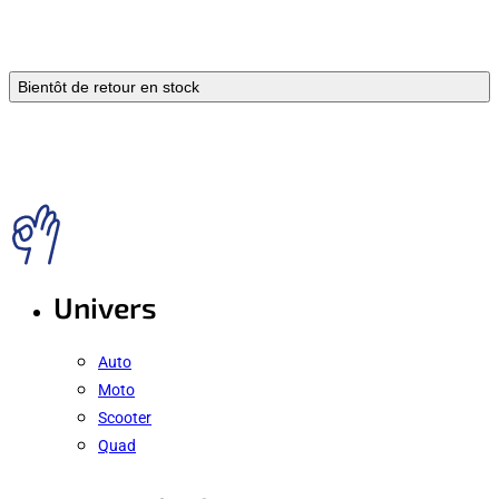
Bientôt de retour en stock
Univers
Auto
Moto
Scooter
Quad