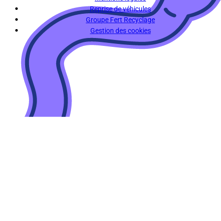
Reprise de véhicules
Groupe Fert Recyclage
Gestion des cookies