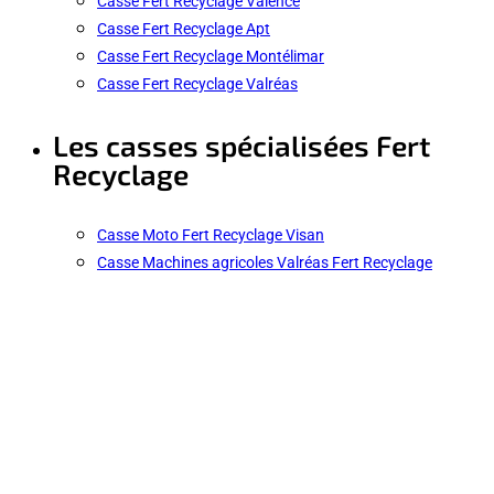
Casse Fert Recyclage Valence
Casse Fert Recyclage Apt
Casse Fert Recyclage Montélimar
Casse Fert Recyclage Valréas
Les casses spécialisées Fert
Recyclage
Casse Moto Fert Recyclage Visan
Casse Machines agricoles Valréas Fert Recyclage