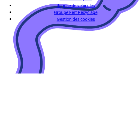
Reprise de véhicules
Groupe Fert Recyclage
Gestion des cookies