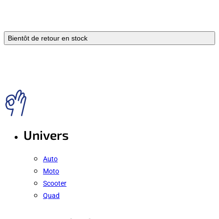
Bientôt de retour en stock
Univers
Auto
Moto
Scooter
Quad