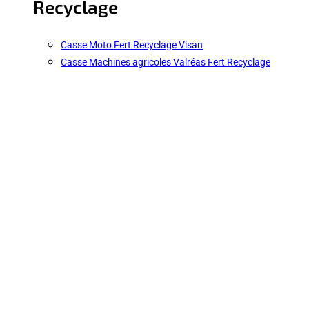
Recyclage
Casse Moto Fert Recyclage Visan
Casse Machines agricoles Valréas Fert Recyclage