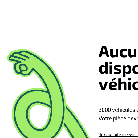
Aucu
disp
véhi
3000 véhicules 
Votre pièce devra
Je souhaite recevoir