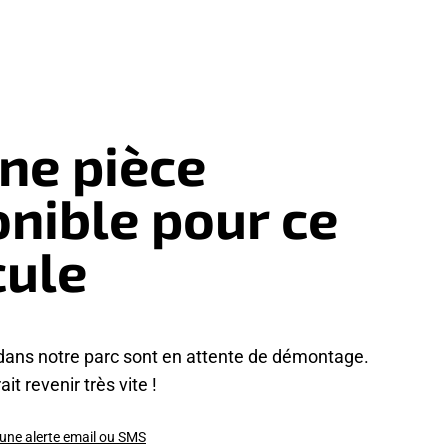
ne pièce
onible pour ce
cule
dans notre parc sont en attente de démontage.
it revenir très vite !
 une alerte email ou SMS