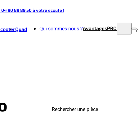
t 04 90 89 89 50
à votre écoute !
Avantages
PRO
Qui sommes-nous ?
Scooter
Quad
0
o
Rechercher une pièce