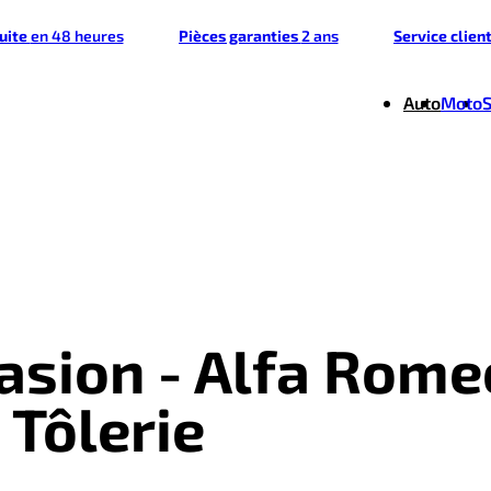
tuite
en 48 heures
Pièces garanties
2 ans
Service clien
Auto
Moto
casion - Alfa Rome
 Tôlerie