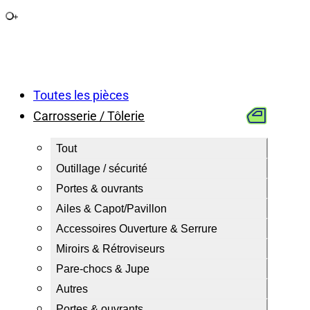
+
Toutes les pièces
Carrosserie / Tôlerie
Tout
Outillage / sécurité
Portes & ouvrants
Ailes & Capot/Pavillon
Accessoires Ouverture & Serrure
Miroirs & Rétroviseurs
Pare-chocs & Jupe
Autres
Portes & ouvrants