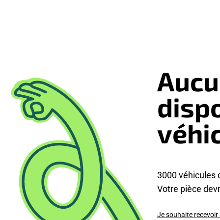
Aucu
disp
véhi
3000 véhicules 
Votre pièce devra
Je souhaite recevoir