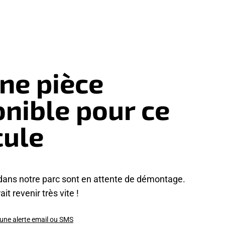
ne pièce
onible pour ce
cule
dans notre parc sont en attente de démontage.
it revenir très vite !
 une alerte email ou SMS