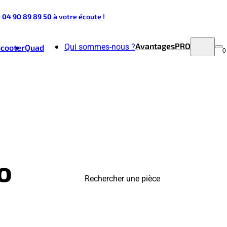
t 04 90 89 89 50
à votre écoute !
Avantages
PRO
Qui sommes-nous ?
Scooter
Quad
0
o
Rechercher une pièce