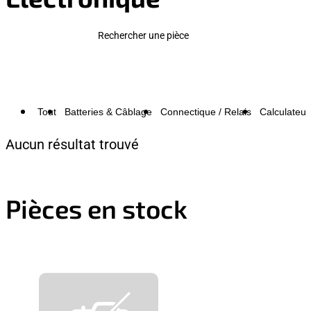
Rechercher une pièce
Tout
Batteries & Câblage
Connectique / Relais
Calculateur
Aucun résultat trouvé
Pièces en stock