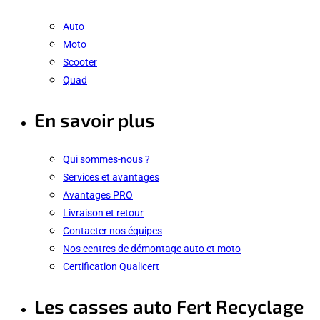
Auto
Moto
Scooter
Quad
En savoir plus
Qui sommes-nous ?
Services et avantages
Avantages PRO
Livraison et retour
Contacter nos équipes
Nos centres de démontage auto et moto
Certification Qualicert
Les casses auto Fert Recyclage