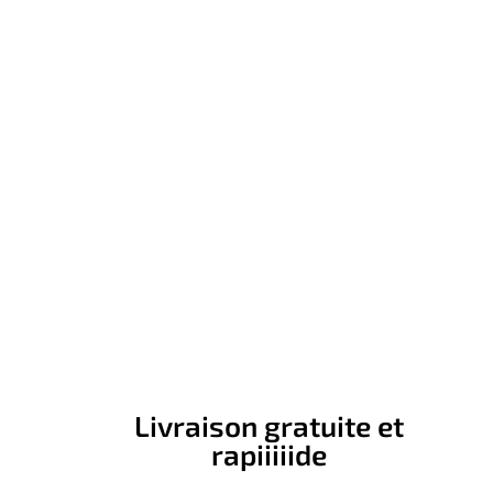
Livraison gratuite et
rapiiiiide