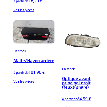
15,20 €
à partir de
Voir les pièces
En stock
Malle/Hayon arriere
En stock
101,90 €
à partir de
Optique avant
Voir les pièces
principal droit
(feux)(phare)
54,99 €
à partir de