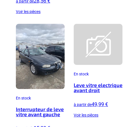
28,56 €
à partir de
Voir les pièces
En stock
Leve vitre electrique
avant droit
En stock
49,99 €
à partir de
Interrupteur de leve
vitre avant gauche
Voir les pièces