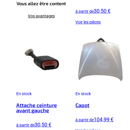
Vous allez être content
30,50 €
à partir de
Vos avantages
Voir les pièces
En stock
En stock
Attache ceinture
Capot
avant gauche
104,99 €
à partir de
30,50 €
à partir de