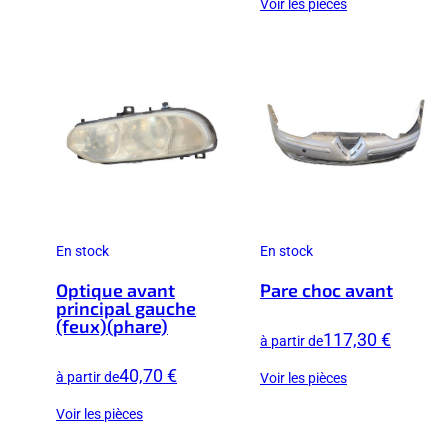
Voir les pièces
En stock
En stock
Optique avant
Pare choc avant
principal gauche
(feux)(phare)
117,30 €
à partir de
40,70 €
à partir de
Voir les pièces
Voir les pièces