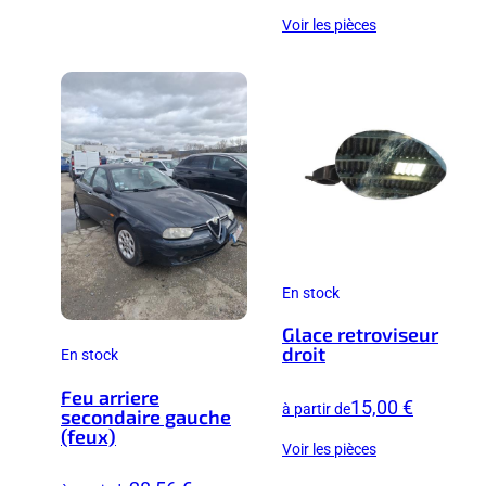
Voir les pièces
En stock
Glace retroviseur
droit
En stock
Feu arriere
15,00 €
à partir de
secondaire gauche
(feux)
Voir les pièces