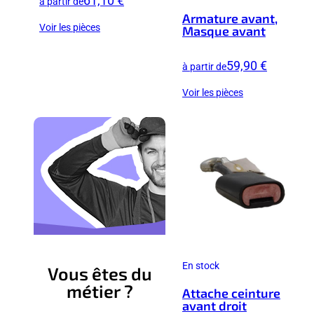
à partir de
Armature avant,
Voir les pièces
Masque avant
59,90 €
à partir de
Voir les pièces
En stock
Vous êtes du
métier ?
Attache ceinture
avant droit