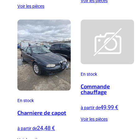
Voir les pièces
Voir les pièces
En stock
Commande
chauffage
En stock
49,99 €
à partir de
Charniere de capot
Voir les pièces
24,48 €
à partir de