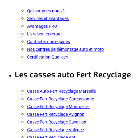
Qui sommes-nous ?
Services et avantages
Avantages PRO
Livraison et retour
Contacter nos équipes
Nos centres de démontage auto et moto
Certification Qualicert
Les casses auto Fert Recyclage
Casse Auto Fert Recyclage Marseille
Casse Fert Recyclage Carcassonne
Casse Fert Recyclage Montpellier
Casse Fert Recyclage Avignon
Casse Fert Recyclage Cavaillon
Casse Fert Recyclage Valence
Casse Fert Recyclage Apt