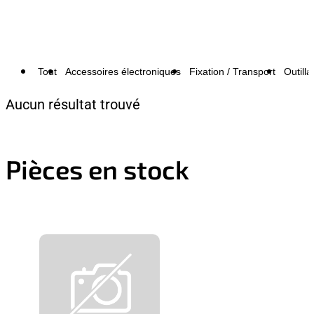
Tout
Accessoires électroniques
Fixation / Transport
Outilla
Aucun résultat trouvé
Pièces en stock