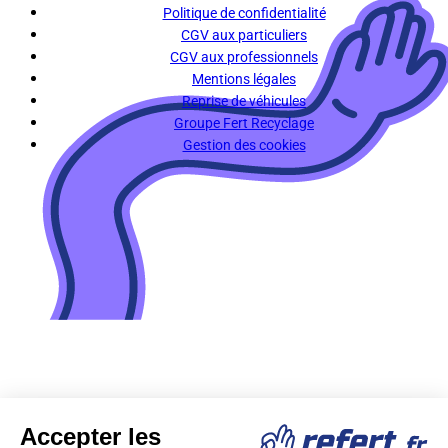
Politique de confidentialité
CGV aux particuliers
CGV aux professionnels
Mentions légales
Reprise de véhicules
Groupe Fert Recyclage
Gestion des cookies