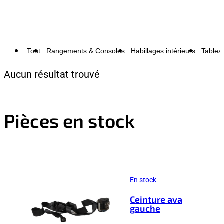
Tout
Rangements & Consoles
Habillages intérieurs
Tablea
Aucun résultat trouvé
Pièces en stock
En stock
Ceinture avant
gauche