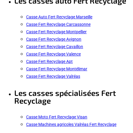
Les casses auto Fert Recyclage
Casse Auto Fert Recyclage Marseille
Casse Fert Recyclage Carcassonne
Casse Fert Recyclage Montpellier
Casse Fert Recyclage Avignon
Casse Fert Recyclage Cavaillon
Casse Fert Recyclage Valence
Casse Fert Recyclage Apt
Casse Fert Recyclage Montélimar
Casse Fert Recyclage Valréas
Les casses spécialisées Fert
Recyclage
Casse Moto Fert Recyclage Visan
Casse Machines agricoles Valréas Fert Recyclage