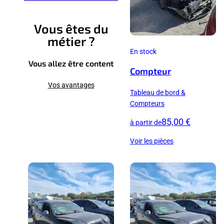
Vous êtes du
métier ?
En stock
Vous allez être content
Compteur
Vos avantages
Tableau de bord &
Compteurs
85,00 €
à partir de
Voir les pièces