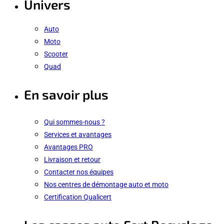
Univers
Auto
Moto
Scooter
Quad
En savoir plus
Qui sommes-nous ?
Services et avantages
Avantages PRO
Livraison et retour
Contacter nos équipes
Nos centres de démontage auto et moto
Certification Qualicert