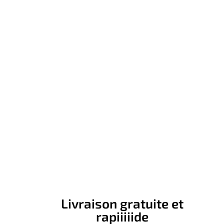
Livraison gratuite et
rapiiiiide