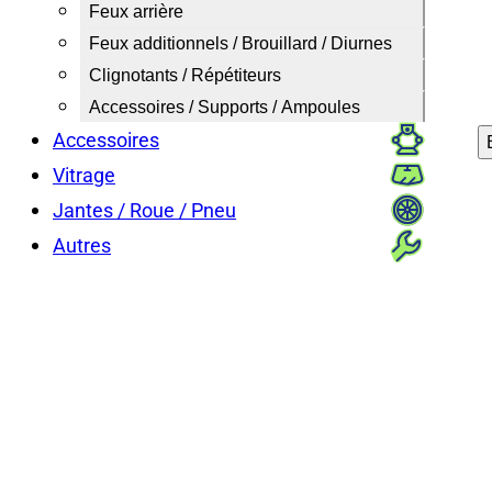
Feux arrière
Feux additionnels / Brouillard / Diurnes
Clignotants / Répétiteurs
Accessoires / Supports / Ampoules
Accessoires
Vitrage
Jantes / Roue / Pneu
Autres