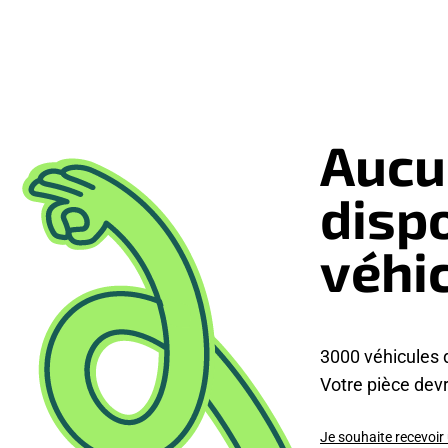
Aucu
disp
véhi
3000 véhicules 
Votre pièce devra
Je souhaite recevoir