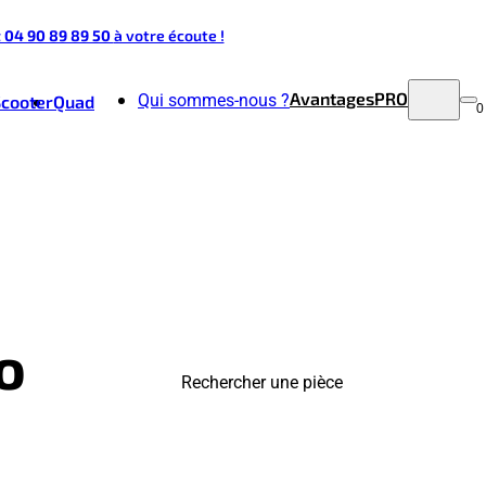
t 04 90 89 89 50
à votre écoute !
Avantages
PRO
Qui sommes-nous ?
Scooter
Quad
0
o
Rechercher une pièce