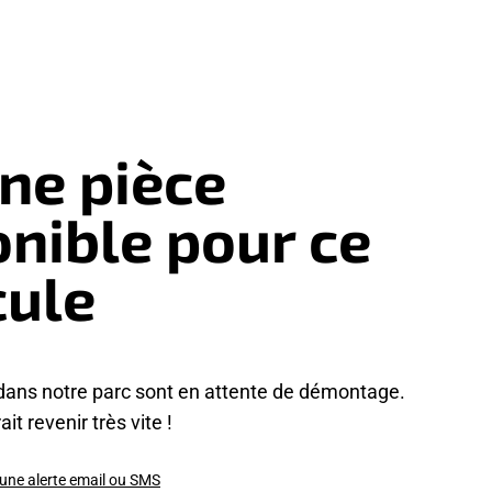
ne pièce
onible pour ce
cule
dans notre parc sont en attente de démontage.
it revenir très vite !
 une alerte email ou SMS