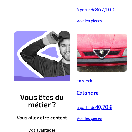
367,10 €
à partir de
Voir les pièces
En stock
Calandre
Vous êtes du
métier ?
40,70 €
à partir de
Vous allez être content
Voir les pièces
Vos avantages