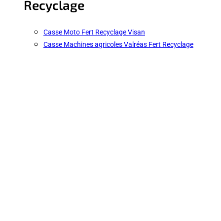
Recyclage
Casse Moto Fert Recyclage Visan
Casse Machines agricoles Valréas Fert Recyclage