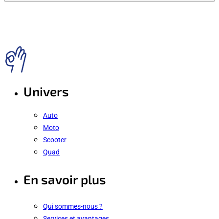
Univers
Auto
Moto
Scooter
Quad
En savoir plus
Qui sommes-nous ?
Services et avantages