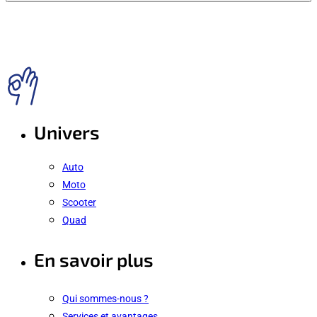
Univers
Auto
Moto
Scooter
Quad
En savoir plus
Qui sommes-nous ?
Services et avantages