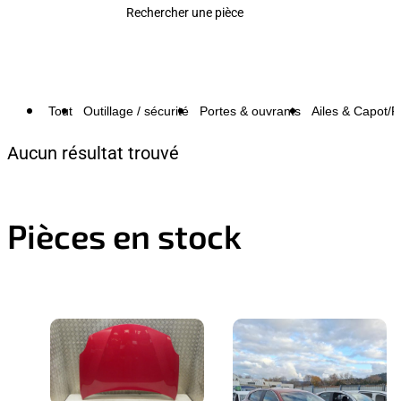
Rechercher une pièce
Tout
Outillage / sécurité
Portes & ouvrants
Ailes & Capot/P
Aucun résultat trouvé
Pièces en stock