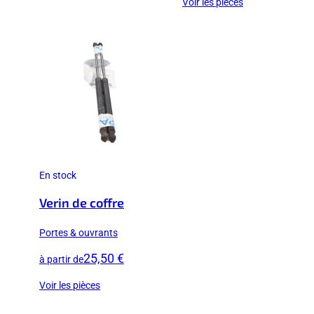
Voir les pièces
En stock
Verin de coffre
Portes & ouvrants
25,50 €
à partir de
Voir les pièces