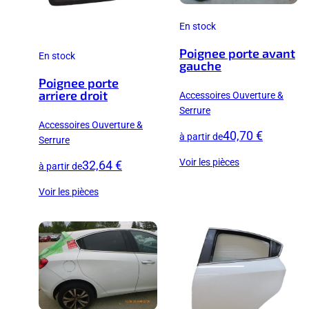
En stock
Poignee porte avant
En stock
gauche
Poignee porte
arriere droit
Accessoires Ouverture &
Serrure
Accessoires Ouverture &
40,70 €
à partir de
Serrure
Voir les pièces
32,64 €
à partir de
Voir les pièces