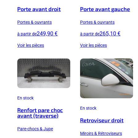
Porte avant droit
Porte avant gauche
Portes & ouvrants
Portes & ouvrants
249,90 €
265,10 €
à partir de
à partir de
Voir les pièces
Voir les pièces
En stock
En stock
Renfort pare choc
avant (traverse)
Retroviseur droit
Pare-chocs & Jupe
Miroirs & Rétroviseurs