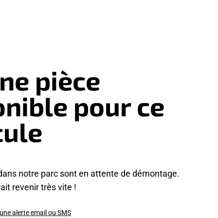
ne pièce
onible pour ce
cule
dans notre parc sont en attente de démontage.
it revenir très vite !
 une alerte email ou SMS