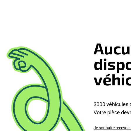
Aucu
disp
véhi
3000 véhicules 
Votre pièce devra
Je souhaite recevoir