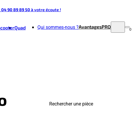
t 04 90 89 89 50
à votre écoute !
Avantages
PRO
Qui sommes-nous ?
Scooter
Quad
0
o
Rechercher une pièce