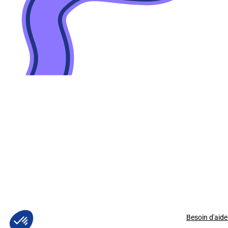
Besoin d'aide