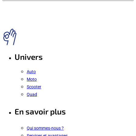
Univers
Auto
Moto
Scooter
Quad
En savoir plus
Qui sommes-nous ?
Services et avantages