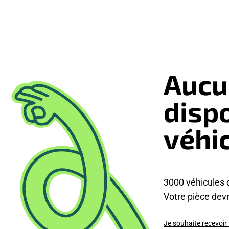
Aucu
disp
véhi
3000 véhicules 
Votre pièce devra
Je souhaite recevoir