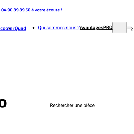
t 04 90 89 89 50
à votre écoute !
Avantages
PRO
Qui sommes-nous ?
Scooter
Quad
0
o
Rechercher une pièce