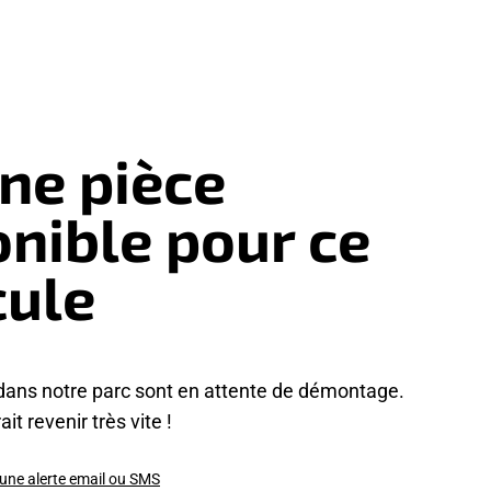
ne pièce
onible pour ce
cule
dans notre parc sont en attente de démontage.
it revenir très vite !
 une alerte email ou SMS