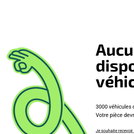
Aucu
disp
véhi
3000 véhicules 
Votre pièce devra
Je souhaite recevoir