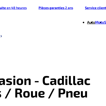
tuite
en 48 heures
Pièces garanties
2 ans
Service clien
Auto
Moto
asion - Cadillac
 / Roue / Pneu