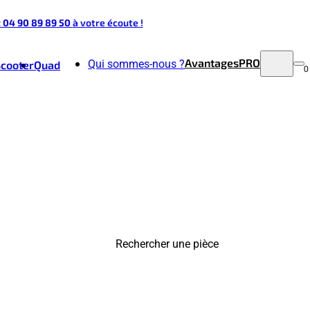
t 04 90 89 89 50
à votre écoute !
Avantages
PRO
Qui sommes-nous ?
Scooter
Quad
0
Rechercher une pièce