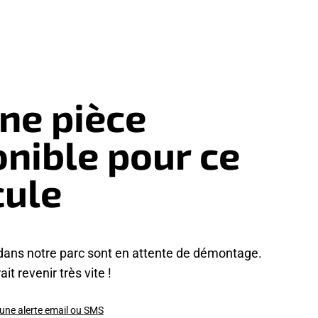
ne pièce
onible pour ce
cule
dans notre parc sont en attente de démontage.
it revenir très vite !
 une alerte email ou SMS