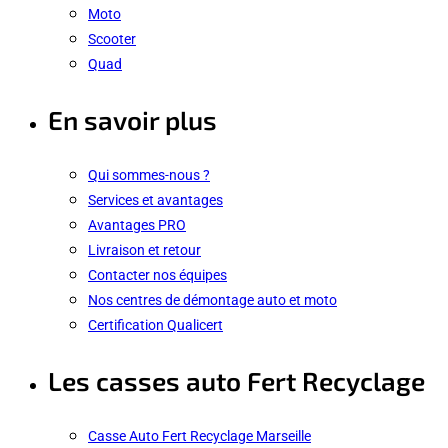
Moto
Scooter
Quad
En savoir plus
Qui sommes-nous ?
Services et avantages
Avantages PRO
Livraison et retour
Contacter nos équipes
Nos centres de démontage auto et moto
Certification Qualicert
Les casses auto Fert Recyclage
Casse Auto Fert Recyclage Marseille