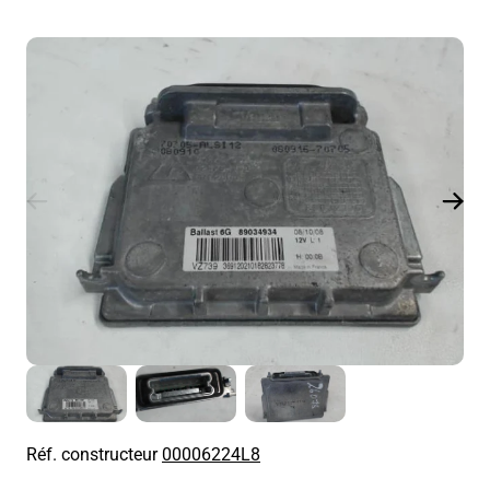
Réf. constructeur
00006224L8