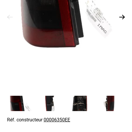
Réf. constructeur
00006350EE