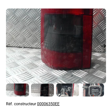
Réf. constructeur
00006350EE