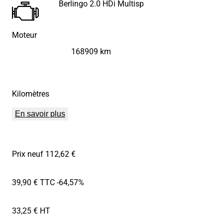
Berlingo 2.0 HDi Multisp
Moteur
168909 km
Kilomètres
En savoir plus
Prix neuf 112,62 €
39,90 € TTC
-64,57%
33,25 € HT