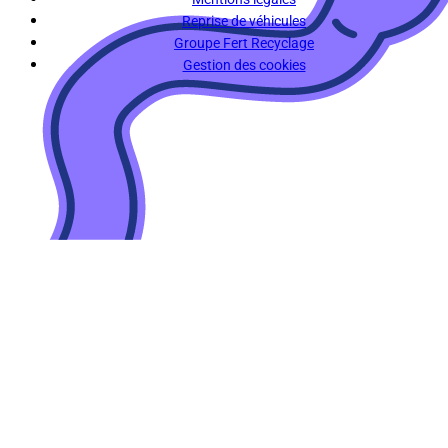
Reprise de véhicules
Groupe Fert Recyclage
Gestion des cookies