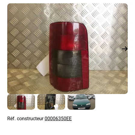
Réf. constructeur
00006350EE