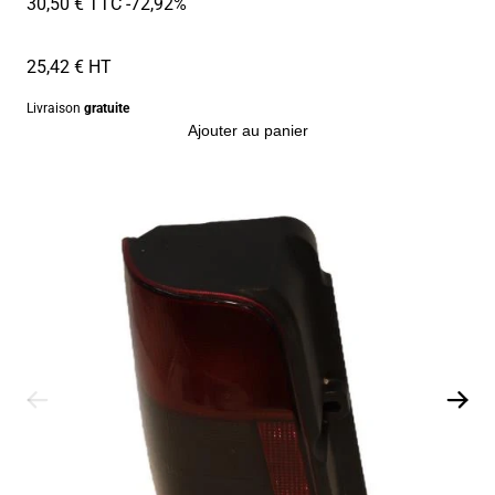
30,50 € TTC
-72,92%
25,42 € HT
Livraison
gratuite
Ajouter au panier