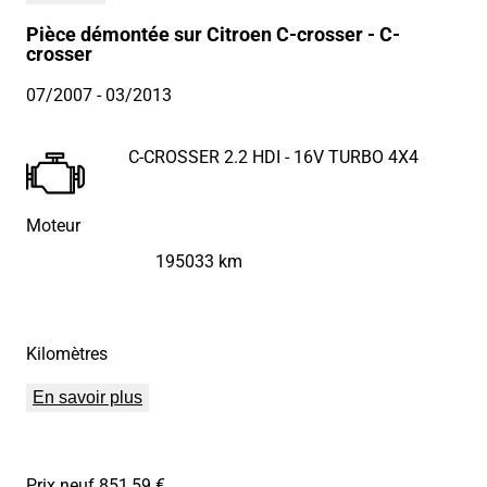
Pièce démontée sur Citroen C-crosser - C-
crosser
07/2007
- 03/2013
C-CROSSER 2.2 HDI - 16V TURBO 4X4
Moteur
195033 km
Kilomètres
En savoir plus
Prix neuf 851,59 €