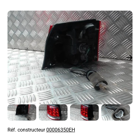
Réf. constructeur
00006350EH