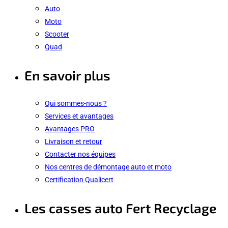
Auto
Moto
Scooter
Quad
En savoir plus
Qui sommes-nous ?
Services et avantages
Avantages PRO
Livraison et retour
Contacter nos équipes
Nos centres de démontage auto et moto
Certification Qualicert
Les casses auto Fert Recyclage