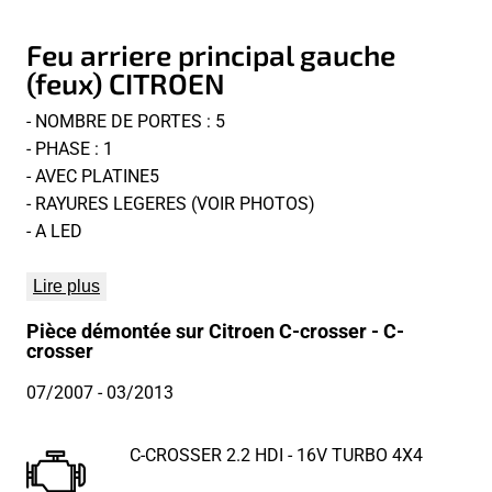
Feu arriere principal gauche
(feux) CITROEN
- NOMBRE DE PORTES : 5
- PHASE : 1
- AVEC PLATINE5
- RAYURES LEGERES (VOIR PHOTOS)
- A LED
Lire plus
Pièce démontée sur Citroen C-crosser - C-
crosser
07/2007
- 03/2013
C-CROSSER 2.2 HDI - 16V TURBO 4X4