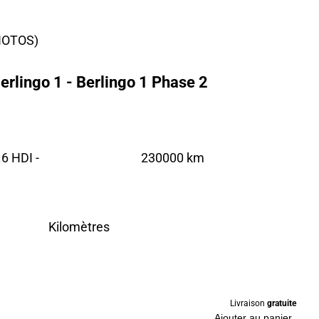
HOTOS)
erlingo 1 - Berlingo 1 Phase 2
6 HDI -
230000 km
Kilomètres
Livraison
gratuite
Ajouter au panier