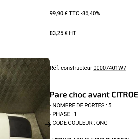
99,90 € TTC
-86,40%
83,25 € HT
Réf. constructeur
00007401W7
Pare choc avant CITRO
- NOMBRE DE PORTES : 5
- PHASE : 1
- CODE COULEUR : QNG