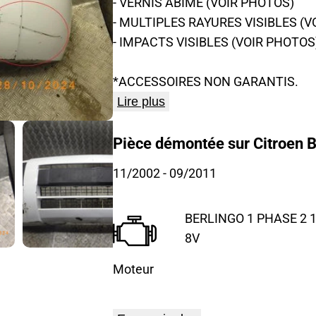
- VERNIS ABIME (VOIR PHOTOS)
- MULTIPLES RAYURES VISIBLES (V
- IMPACTS VISIBLES (VOIR PHOTOS
*ACCESSOIRES NON GARANTIS.
Lire plus
Pièce démontée sur Citroen B
11/2002
- 09/2011
BERLINGO 1 PHASE 2 1
8V
Moteur