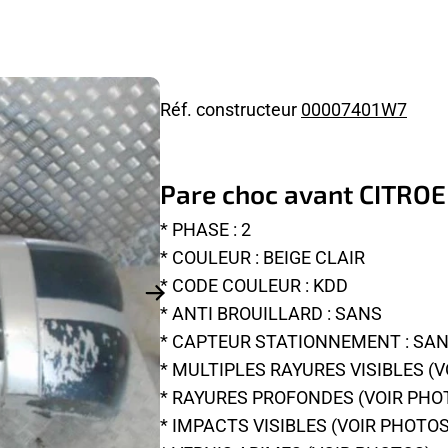
Réf. constructeur
00007401W7
Pare choc avant CITRO
* PHASE : 2
* COULEUR : BEIGE CLAIR
* CODE COULEUR : KDD
* ANTI BROUILLARD : SANS
* CAPTEUR STATIONNEMENT : SA
* MULTIPLES RAYURES VISIBLES (
* RAYURES PROFONDES (VOIR PHO
* IMPACTS VISIBLES (VOIR PHOTOS