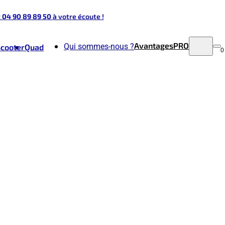
t 04 90 89 89 50
à votre écoute !
Avantages
PRO
Qui sommes-nous ?
Scooter
Quad
0