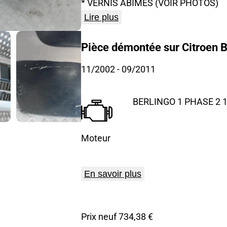
* VERNIS ABIMES (VOIR PHOTOS)
Lire plus
Pièce démontée sur Citroen B
11/2002
- 09/2011
BERLINGO 1 PHASE 2 1.
Moteur
En savoir plus
Prix neuf 734,38 €