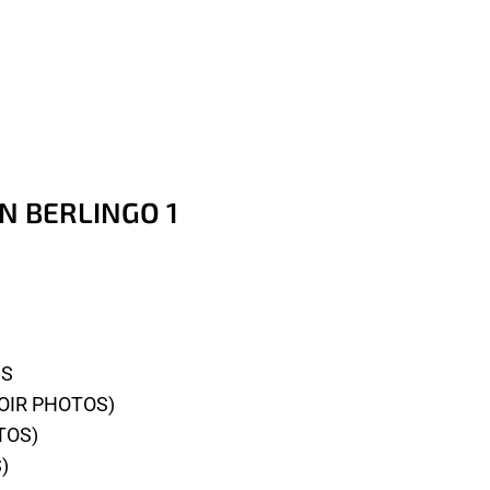
EN BERLINGO 1
NS
VOIR PHOTOS)
TOS)
)