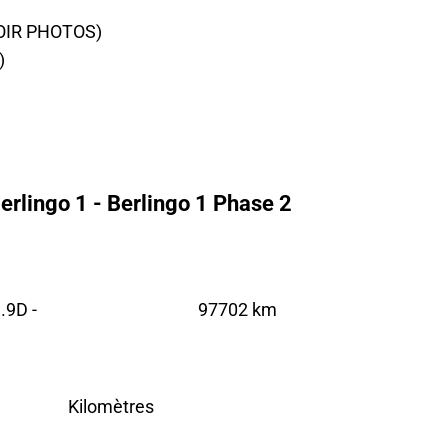
OIR PHOTOS)
)
erlingo 1 - Berlingo 1 Phase 2
.9D -
97702 km
Kilomètres