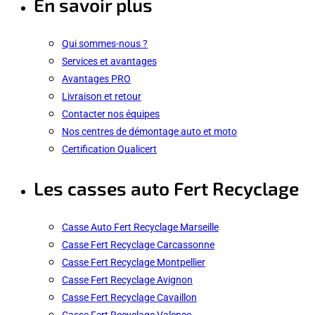
En savoir plus
Qui sommes-nous ?
Services et avantages
Avantages PRO
Livraison et retour
Contacter nos équipes
Nos centres de démontage auto et moto
Certification Qualicert
Les casses auto Fert Recyclage
Casse Auto Fert Recyclage Marseille
Casse Fert Recyclage Carcassonne
Casse Fert Recyclage Montpellier
Casse Fert Recyclage Avignon
Casse Fert Recyclage Cavaillon
Casse Fert Recyclage Valence