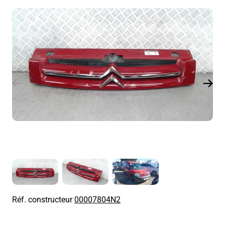
Réf. constructeur
00007804N2