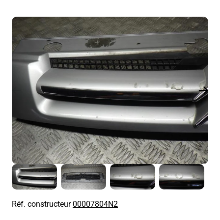
Réf. constructeur
00007804N2