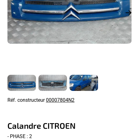
Réf. constructeur
00007804N2
Calandre CITROEN
- PHASE : 2