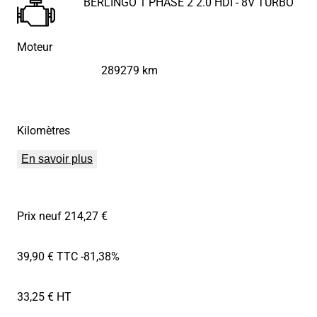
BERLINGO 1 PHASE 2 2.0 HDI - 8V TURBO
Moteur
289279 km
Kilomètres
En savoir plus
Prix neuf 214,27 €
39,90 € TTC
-81,38%
33,25 € HT