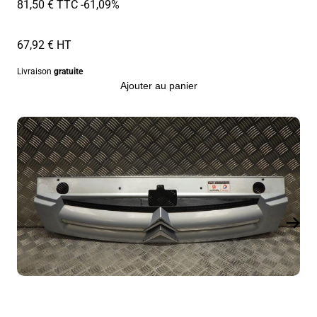
81,50 € TTC
-61,09%
67,92 € HT
Livraison
gratuite
Ajouter au panier