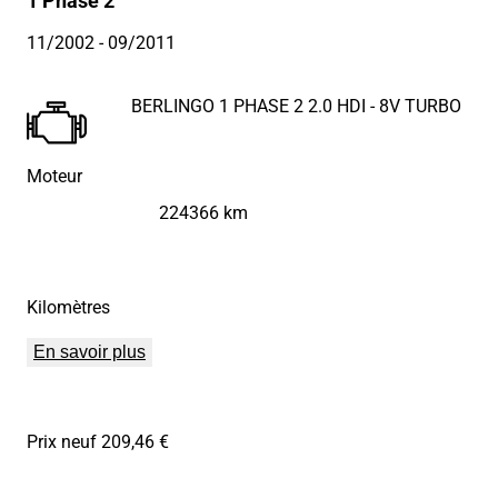
1 Phase 2
11/2002
- 09/2011
BERLINGO 1 PHASE 2 2.0 HDI - 8V TURBO
Moteur
224366 km
Kilomètres
En savoir plus
Prix neuf 209,46 €