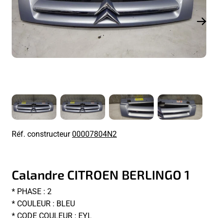
Réf. constructeur
00007804N2
Calandre CITROEN BERLINGO 1
* PHASE : 2
* COULEUR : BLEU
* CODE COULEUR : EYL