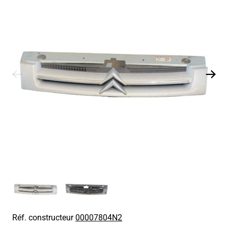
Réf. constructeur
00007804N2