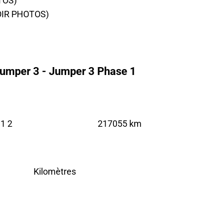
OIR PHOTOS)
Jumper 3 - Jumper 3 Phase 1
1 2
217055 km
Kilomètres