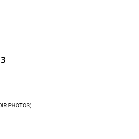
 3
OIR PHOTOS)