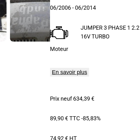
06/2006
- 06/2014
JUMPER 3 PHASE 1 2.2 
16V TURBO
Moteur
En savoir plus
Prix neuf 634,39 €
89,90 € TTC
-85,83%
74,92 € HT