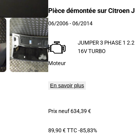
Pièce démontée sur Citroen 
06/2006
- 06/2014
JUMPER 3 PHASE 1 2.2 
16V TURBO
Moteur
En savoir plus
Prix neuf 634,39 €
89,90 € TTC
-85,83%