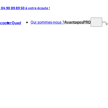
t 04 90 89 89 50
à votre écoute !
Avantages
PRO
Qui sommes-nous ?
Scooter
Quad
0