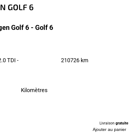
N GOLF 6
n Golf 6 - Golf 6
0 TDI -
210726 km
Kilomètres
Livraison
gratuite
Ajouter au panier