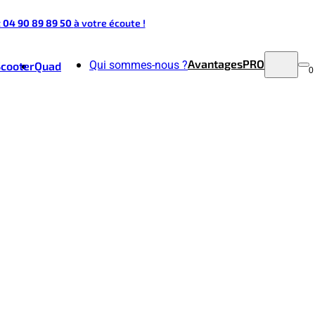
t 04 90 89 89 50
à votre écoute !
Avantages
PRO
Qui sommes-nous ?
Scooter
Quad
0