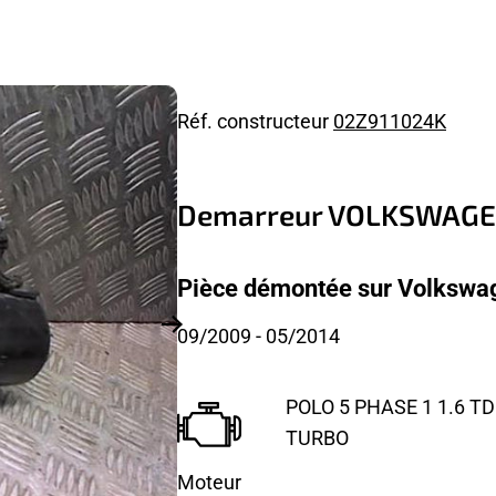
Réf. constructeur
02Z911024K
Demarreur VOLKSWAGE
Pièce démontée sur Volkswag
09/2009
- 05/2014
POLO 5 PHASE 1 1.6 TDI
TURBO
Moteur