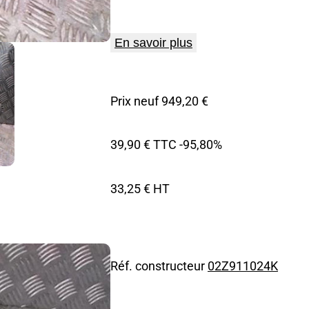
En savoir plus
Prix neuf 949,20 €
39,90 € TTC
-95,80%
33,25 € HT
Réf. constructeur
02Z911024K