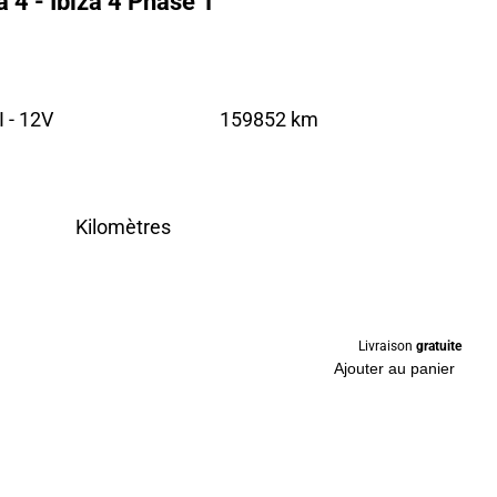
 4 - Ibiza 4 Phase 1
 - 12V
159852 km
Kilomètres
Livraison
gratuite
Ajouter au panier