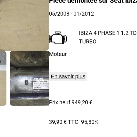
Pièce démontée sur Seat Ibiza
05/2008
- 01/2012
IBIZA 4 PHASE 1 1.2 TDI
TURBO
Moteur
En savoir plus
Prix neuf 949,20 €
39,90 € TTC
-95,80%