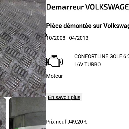
Demarreur VOLKSWAGE
Pièce démontée sur Volkswage
10/2008
- 04/2013
CONFORTLINE GOLF 6 2.
16V TURBO
Moteur
En savoir plus
Prix neuf 949,20 €