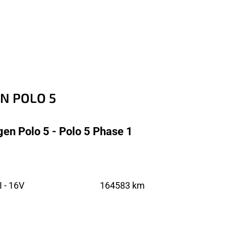
N POLO 5
en Polo 5 - Polo 5 Phase 1
 - 16V
164583 km