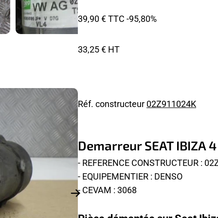
39,90 € TTC
-95,80%
33,25 € HT
Réf. constructeur
02Z911024K
Demarreur SEAT IBIZA 4
- REFERENCE CONSTRUCTEUR : 02
- EQUIPEMENTIER : DENSO
- CEVAM : 3068