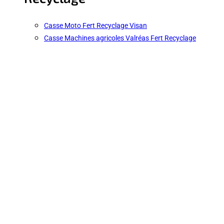
Casse Moto Fert Recyclage Visan
Casse Machines agricoles Valréas Fert Recyclage