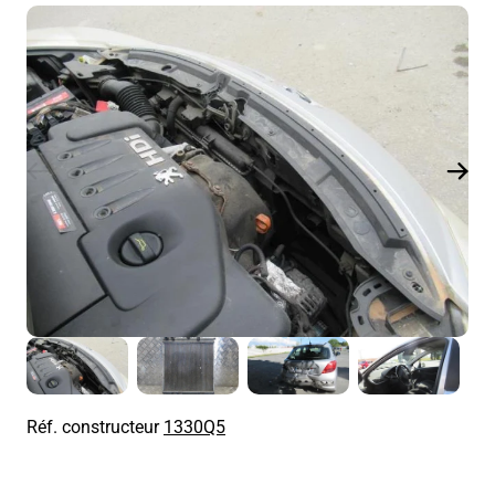
Réf. constructeur
1330Q5