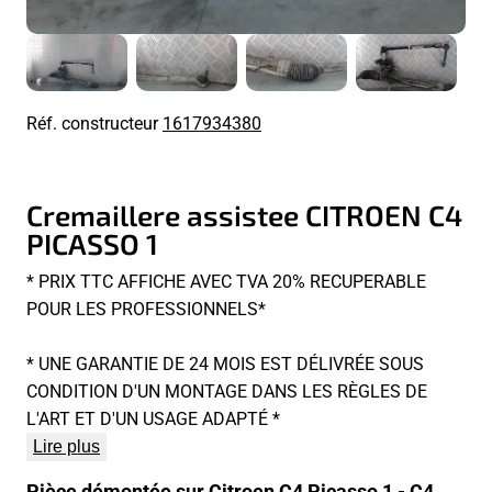
Réf. constructeur
1617934380
Cremaillere assistee CITROEN C4
PICASSO 1
* PRIX TTC AFFICHE AVEC TVA 20% RECUPERABLE
POUR LES PROFESSIONNELS*
* UNE GARANTIE DE 24 MOIS EST DÉLIVRÉE SOUS
CONDITION D'UN MONTAGE DANS LES RÈGLES DE
L'ART ET D'UN USAGE ADAPTÉ *
Lire plus
Pièce démontée sur Citroen C4 Picasso 1 - C4