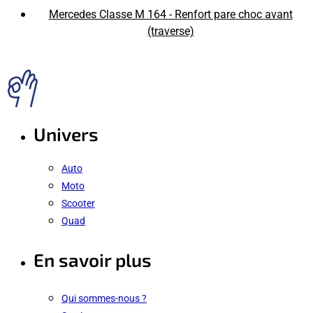
Mercedes Classe M 164 - Renfort pare choc avant
(traverse)
Univers
Auto
Moto
Scooter
Quad
En savoir plus
Qui sommes-nous ?