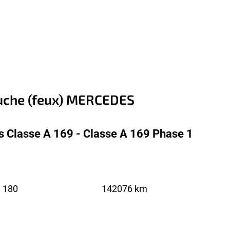
auche (feux) MERCEDES
 Classe A 169 - Classe A 169 Phase 1
 180
142076 km