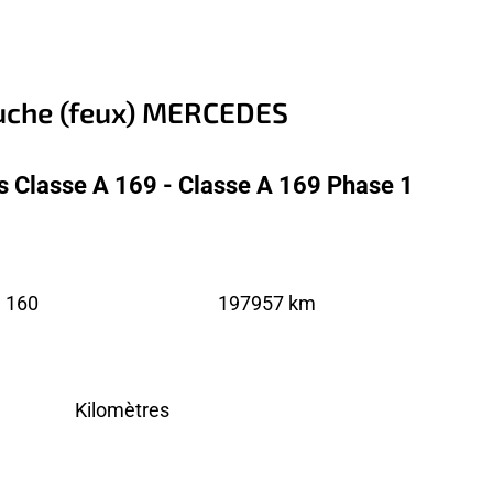
auche (feux) MERCEDES
 Classe A 169 - Classe A 169 Phase 1
 160
197957 km
Kilomètres