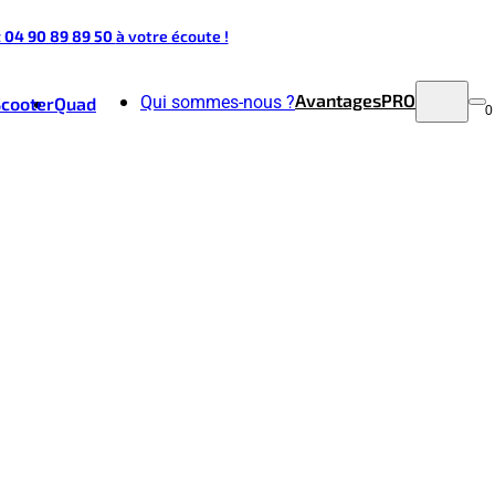
t 04 90 89 89 50
à votre écoute !
Avantages
PRO
Qui sommes-nous ?
Scooter
Quad
0