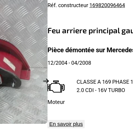
Réf. constructeur
169820096464
Feu arriere principal g
Pièce démontée sur Mercedes
12/2004
- 04/2008
CLASSE A 169 PHASE 1
2.0 CDI - 16V TURBO
Moteur
En savoir plus