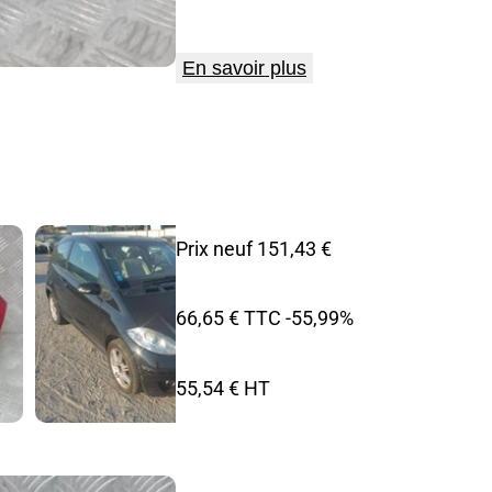
En savoir plus
Prix neuf 151,43 €
66,65 € TTC
-55,99%
55,54 € HT