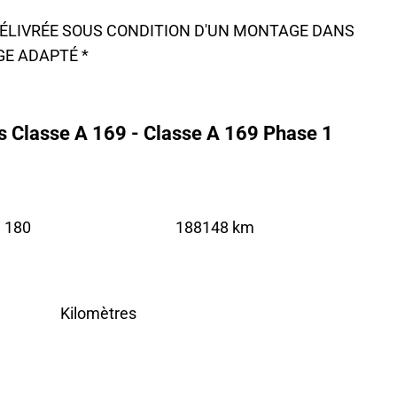
 DÉLIVRÉE SOUS CONDITION D'UN MONTAGE DANS
GE ADAPTÉ *
 Classe A 169 - Classe A 169 Phase 1
 180
188148 km
Kilomètres