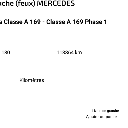
auche (feux) MERCEDES
 Classe A 169 - Classe A 169 Phase 1
 180
113864 km
Kilomètres
Livraison
gratuite
Ajouter au panier