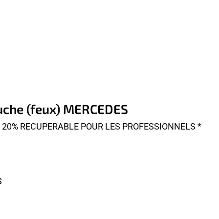
auche (feux) MERCEDES
A 20% RECUPERABLE POUR LES PROFESSIONNELS *
S