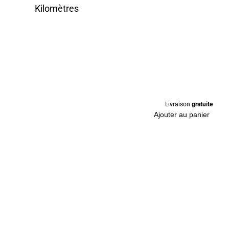
Kilomètres
Livraison
gratuite
Ajouter au panier