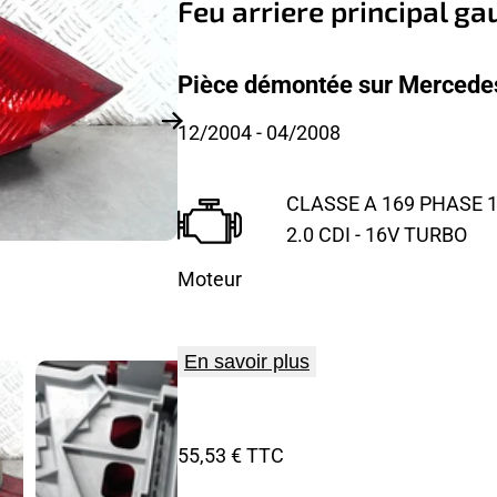
Feu arriere principal g
Pièce démontée sur Mercedes
12/2004
- 04/2008
CLASSE A 169 PHASE 1
2.0 CDI - 16V TURBO
Moteur
En savoir plus
55,53 € TTC