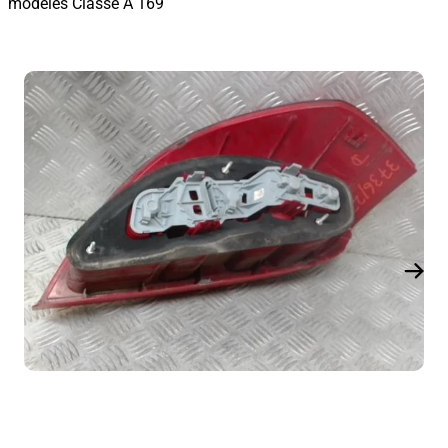
modèles Classe A 169