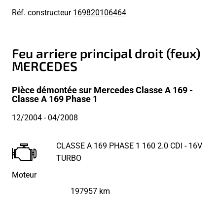
Réf. constructeur
169820106464
Feu arriere principal droit (feux)
MERCEDES
Pièce démontée sur Mercedes Classe A 169 -
Classe A 169 Phase 1
12/2004
- 04/2008
CLASSE A 169 PHASE 1 160 2.0 CDI - 16V
TURBO
Moteur
197957 km