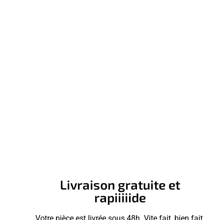
Livraison gratuite et
rapiiiiide
Votre pièce est livrée sous 48h. Vite fait, bien fait.