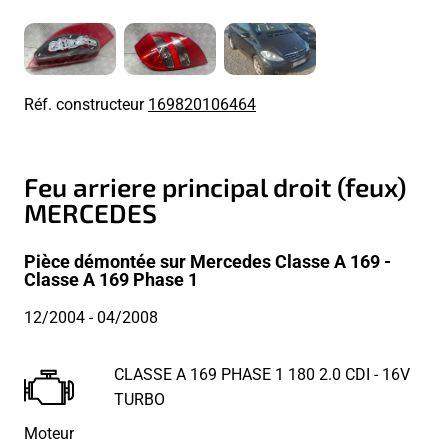
Réf. constructeur
169820106464
Feu arriere principal droit (feux)
MERCEDES
Pièce démontée sur Mercedes Classe A 169 -
Classe A 169 Phase 1
12/2004
- 04/2008
CLASSE A 169 PHASE 1 180 2.0 CDI - 16V
TURBO
Moteur