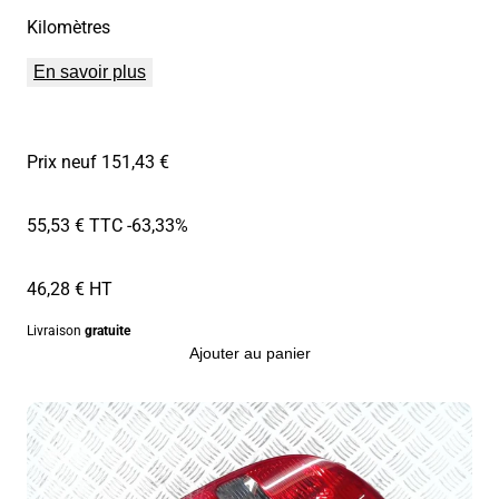
Kilomètres
En savoir plus
Prix neuf 151,43 €
55,53 € TTC
-63,33%
46,28 € HT
Livraison
gratuite
Ajouter au panier