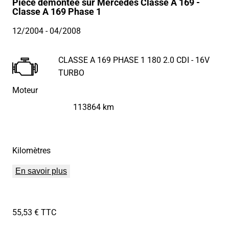
Pièce démontée sur Mercedes Classe A 169 -
Classe A 169 Phase 1
12/2004
- 04/2008
CLASSE A 169 PHASE 1 180 2.0 CDI - 16V
TURBO
Moteur
113864 km
Kilomètres
En savoir plus
55,53 € TTC