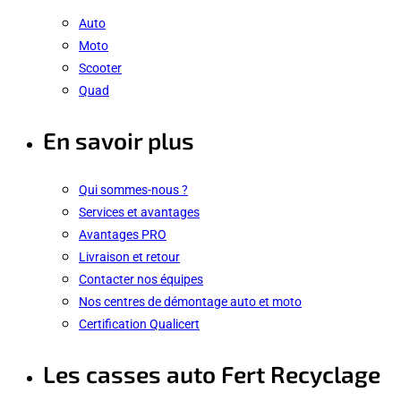
Auto
Moto
Scooter
Quad
En savoir plus
Qui sommes-nous ?
Services et avantages
Avantages PRO
Livraison et retour
Contacter nos équipes
Nos centres de démontage auto et moto
Certification Qualicert
Les casses auto Fert Recyclage