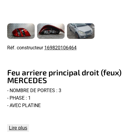
Réf. constructeur
169820106464
Feu arriere principal droit (feux)
MERCEDES
- NOMBRE DE PORTES : 3
- PHASE : 1
- AVEC PLATINE
Lire plus