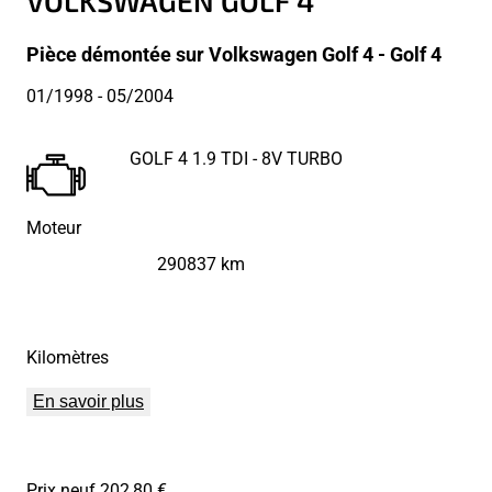
VOLKSWAGEN GOLF 4
Pièce démontée sur Volkswagen Golf 4 - Golf 4
01/1998
- 05/2004
GOLF 4 1.9 TDI - 8V TURBO
Moteur
290837 km
Kilomètres
En savoir plus
Prix neuf 202,80 €