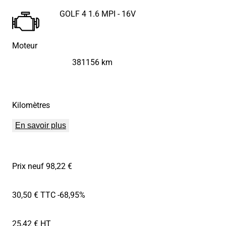
GOLF 4 1.6 MPI - 16V
Moteur
381156 km
Kilomètres
En savoir plus
Prix neuf 98,22 €
30,50 € TTC
-68,95%
25,42 € HT