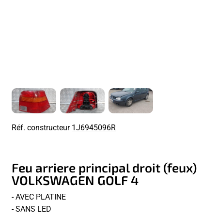
Réf. constructeur
1J6945096R
Feu arriere principal droit (feux)
VOLKSWAGEN GOLF 4
- AVEC PLATINE
- SANS LED