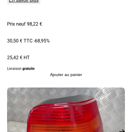
En savoir plus
Prix neuf 98,22 €
30,50 € TTC
-68,95%
25,42 € HT
Livraison
gratuite
Ajouter au panier