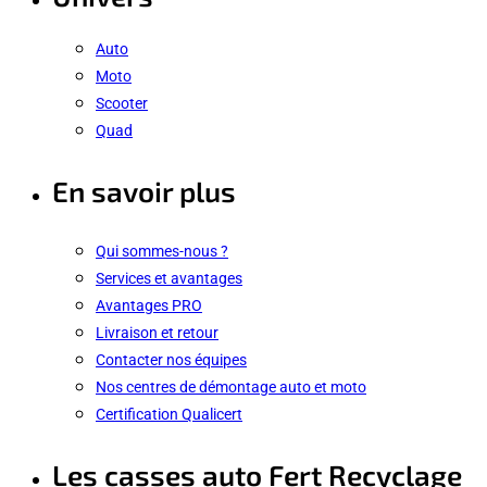
Auto
Moto
Scooter
Quad
En savoir plus
Qui sommes-nous ?
Services et avantages
Avantages PRO
Livraison et retour
Contacter nos équipes
Nos centres de démontage auto et moto
Certification Qualicert
Les casses auto Fert Recyclage