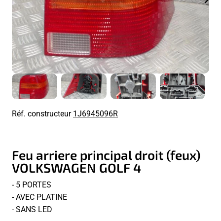
Réf. constructeur
1J6945096R
Feu arriere principal droit (feux)
VOLKSWAGEN GOLF 4
- 5 PORTES
- AVEC PLATINE
- SANS LED