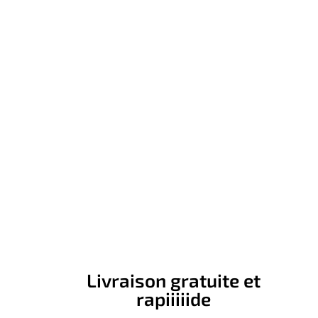
Livraison gratuite et
rapiiiiide