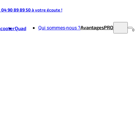
t 04 90 89 89 50
à votre écoute !
Avantages
PRO
Qui sommes-nous ?
Scooter
Quad
0