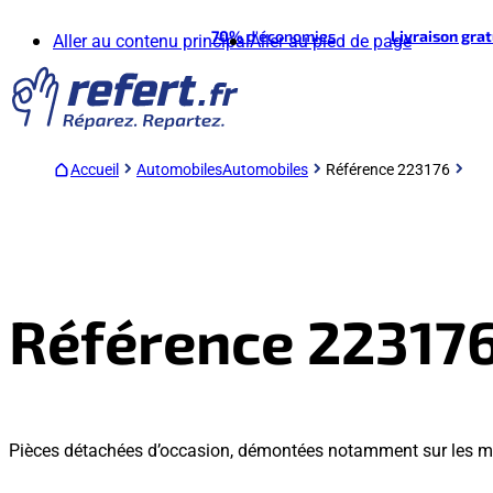
70%
d'économies
Livraison gra
Aller au contenu principal
Aller au pied de page
Accueil
Automobiles
Automobiles
Référence 223176
Référence 22317
Pièces détachées d’occasion, démontées notamment sur les m