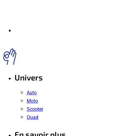
Univers
Auto
Moto
Scooter
Quad
En savoir plus