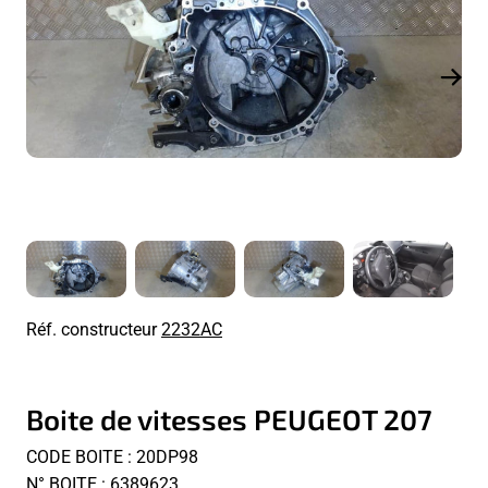
Réf. constructeur
2232AC
Boite de vitesses PEUGEOT 207
CODE BOITE : 20DP98
N° BOITE : 6389623