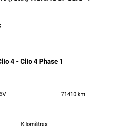
S
io 4 - Clio 4 Phase 1
16V
71410 km
Kilomètres