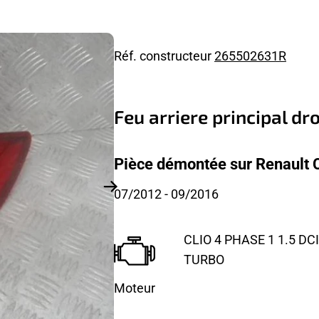
Réf. constructeur
265502631R
Feu arriere principal dr
Pièce démontée sur Renault Cl
07/2012
- 09/2016
CLIO 4 PHASE 1 1.5 DCI
TURBO
Moteur