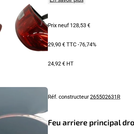
En savoir plus
Prix neuf 128,53 €
29,90 € TTC
-76,74%
24,92 € HT
Réf. constructeur
265502631R
Feu arriere principal dr