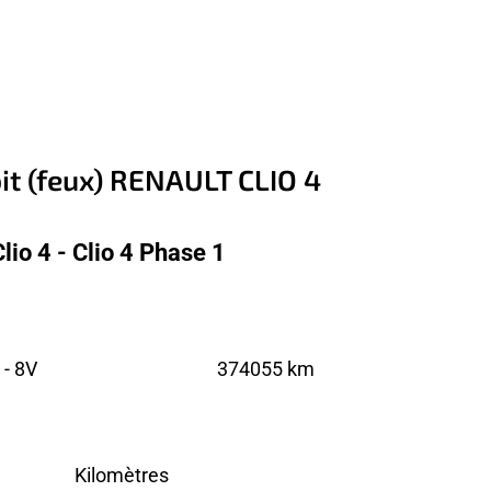
oit (feux) RENAULT CLIO 4
io 4 - Clio 4 Phase 1
 - 8V
374055 km
Kilomètres