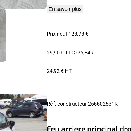
En savoir plus
Prix neuf 123,78 €
29,90 € TTC
-75,84%
24,92 € HT
Réf. constructeur
265502631R
Feu arriere principal dr