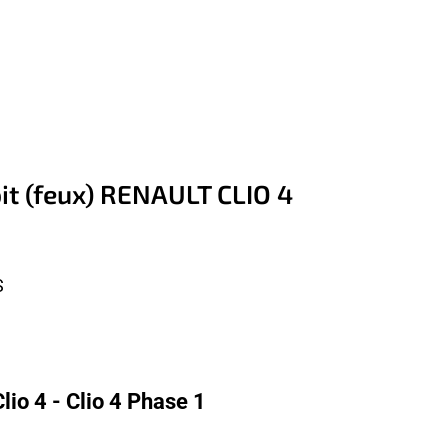
oit (feux) RENAULT CLIO 4
S
io 4 - Clio 4 Phase 1