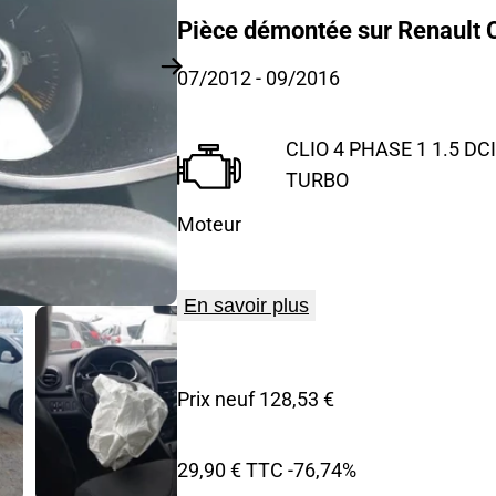
Pièce démontée sur Renault Cl
07/2012
- 09/2016
CLIO 4 PHASE 1 1.5 DCI
TURBO
Moteur
En savoir plus
Prix neuf 128,53 €
29,90 € TTC
-76,74%