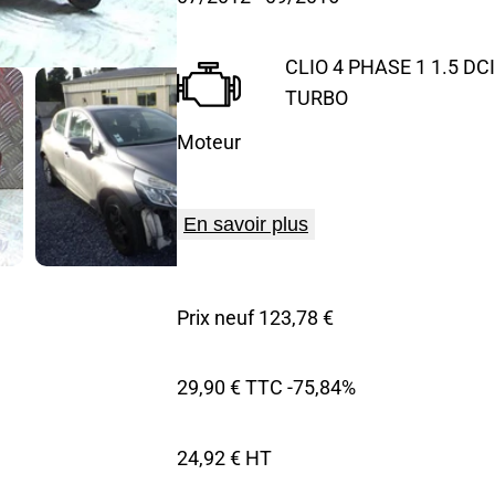
CLIO 4 PHASE 1 1.5 DCI
TURBO
Moteur
En savoir plus
Prix neuf 123,78 €
29,90 € TTC
-75,84%
24,92 € HT