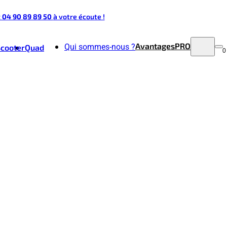
t 04 90 89 89 50
à votre écoute !
Avantages
PRO
Qui sommes-nous ?
Scooter
Quad
0