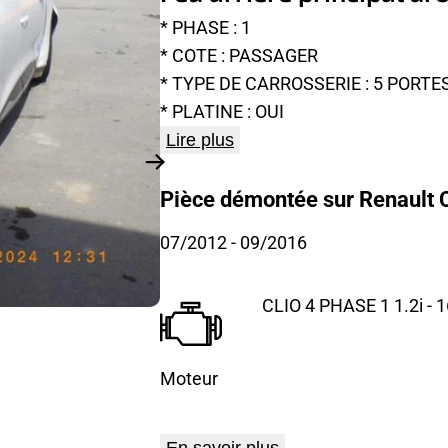
* PHASE : 1
* COTE : PASSAGER
* TYPE DE CARROSSERIE : 5 PORTE
* PLATINE : OUI
Lire plus
Pièce démontée sur Renault Cl
07/2012
- 09/2016
CLIO 4 PHASE 1 1.2i - 
Moteur