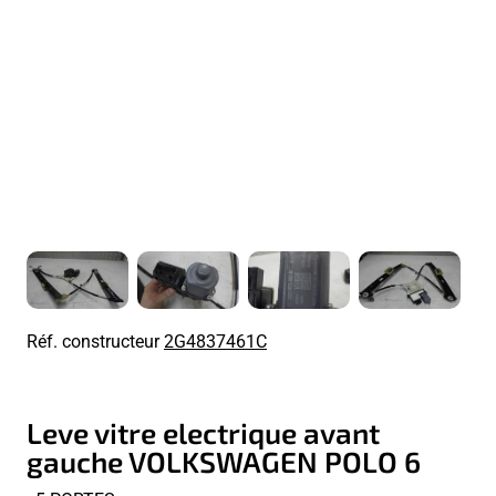
Réf. constructeur
2G4837461C
Leve vitre electrique avant
gauche VOLKSWAGEN POLO 6