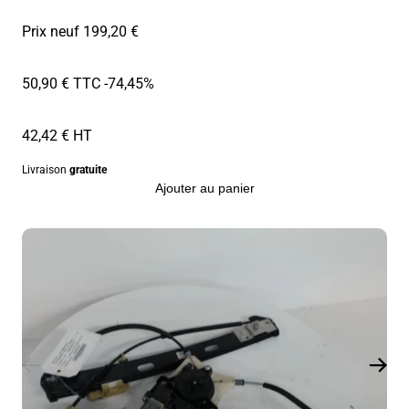
Prix neuf 199,20 €
50,90 € TTC
-74,45%
42,42 € HT
Livraison
gratuite
Ajouter au panier