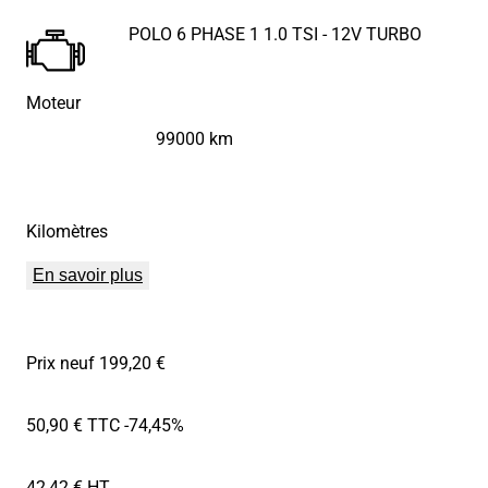
POLO 6 PHASE 1 1.0 TSI - 12V TURBO
Moteur
99000 km
Kilomètres
En savoir plus
Prix neuf 199,20 €
50,90 € TTC
-74,45%
42,42 € HT