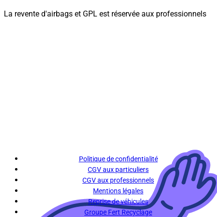
La revente d'airbags et GPL est réservée aux professionnels
Politique de confidentialité
CGV aux particuliers
CGV aux professionnels
Mentions légales
Reprise de véhicules
Groupe Fert Recyclage