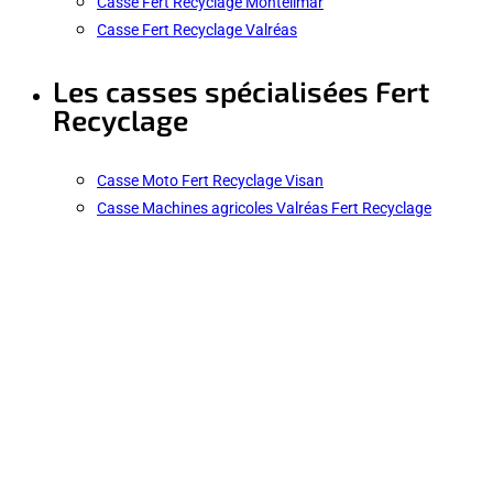
Casse Fert Recyclage Montélimar
Casse Fert Recyclage Valréas
Les casses spécialisées Fert
Recyclage
Casse Moto Fert Recyclage Visan
Casse Machines agricoles Valréas Fert Recyclage